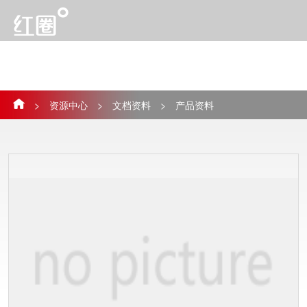
>
资源中心
>
文档资料
>
产品资料