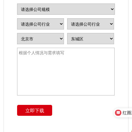
立即下载
红圈