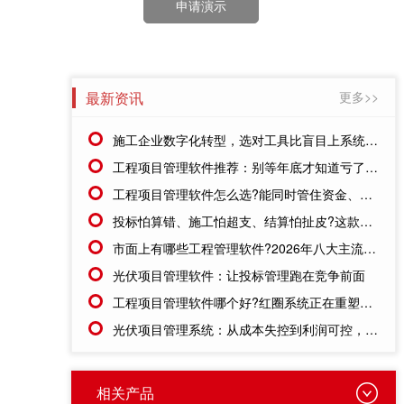
申请演示
最新资讯
更多>>
施工企业数字化转型，选对工具比盲目上系统更重要
工程项目管理软件推荐：别等年底才知道亏了!这套系统让每一分钱都有迹可循
工程项目管理软件怎么选?能同时管住资金、成本、进度的才靠谱
投标怕算错、施工怕超支、结算怕扯皮?这款施工成本管理系统一招全解决
市面上有哪些工程管理软件?2026年八大主流工具深度盘点
光伏项目管理软件：让投标管理跑在竞争前面
工程项目管理软件哪个好?红圈系统正在重塑工程企业的"数字大脑"
光伏项目管理系统：从成本失控到利润可控，老板只需做对一步
相关产品