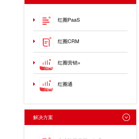
红圈PaaS
红圈CRM
红圈营销+
红圈通
解决方案