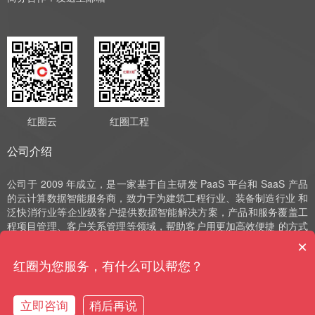
红圈云
红圈工程
公司介绍
公司于 2009 年成立，是一家基于自主研发 PaaS 平台和 SaaS 产品
的云计算数据智能服务商，致力于为建筑工程行业、装备制造行业 和
泛快消行业等企业级客户提供数据智能解决方案，产品和服务覆盖工
程项目管理、客户关系管理等领域，帮助客户用更加高效便捷 的方式
实现数字化运营、管理和决策。公司深耕 SaaS 领域十余年，始终以
×
自主研发作为发展的驱动力，并获评国家高新技术企业、中 关村高新
红圈为您服务，有什么可以帮您？
技术企业、北京市“专精特新”小巨人和北京市“专精特新”中小企业等荣
誉。
立即咨询
稍后再说
购买咨询
售前电话
预约演示