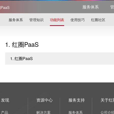
服务体系
圈PaaS
服务体系
管理知识
功能列表
使用技巧
红圈社区
1. 红圈PaaS
1. 红圈PaaS
发现
资源中心
服务支持
关于红
产品
解决方案
服务体系
公司介