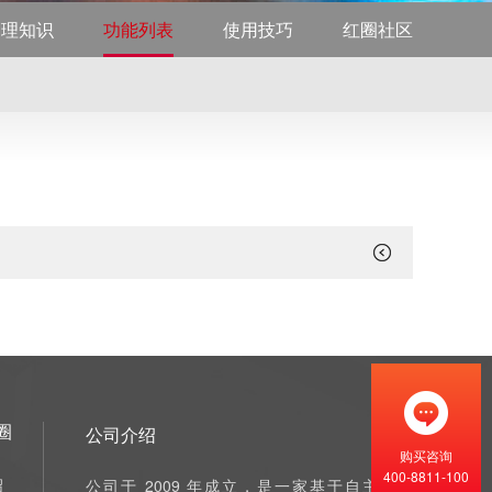
管理知识
功能列表
使用技巧
红圈社区
圈
公司介绍
购买咨询
400-8811-100
绍
公司于 2009 年成立，是一家基于自主研发