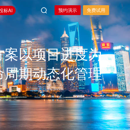
预约演示
免费试用
投标AI
方案以项目进度为
命周期动态化管理