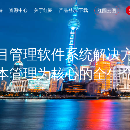
持
资源中心
关于红圈
产品登录/下载
红圈云图
目管理软件系统解决
本管理为核心的全生