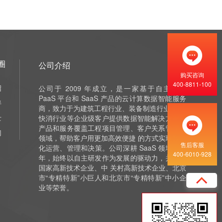
圈
公司介绍
购买咨询
400-8811-100
绍
公司于 2009 年成立，是一家基于自主研发
PaaS 平台和 SaaS 产品的云计算数据智能服务
伴
商，致力于为建筑工程行业、装备制造行业 和泛
士
快消行业等企业级客户提供数据智能解决方案，
产品和服务覆盖工程项目管理、客户关系管理等
们
领域，帮助客户用更加高效便捷 的方式实现数字
售后客服
化运营、管理和决策。公司深耕 SaaS 领域十余
400-6010-928
年，始终以自主研发作为发展的驱动力，并获评
国家高新技术企业、中 关村高新技术企业、北京
市“专精特新”小巨人和北京市“专精特新”中小企
业等荣誉。