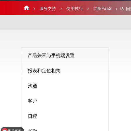
>
服务支持
>
使用技巧
>
红圈PaaS
>
18. 
产品兼容与手机端设置
报表和定位相关
沟通
客户
日程