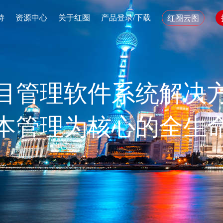
持
资源中心
关于红圈
产品登录/下载
红圈云图
目管理软件系统解决
本管理为核心的全生