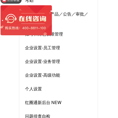
考勤
售后客服
协同—项目／产品／公告／审批／
日志
账号和角色权限管理
企业设置-员工管理
企业设置-业务管理
企业设置-高级功能
个人设置
红圈通新后台 NEW
问题排查自检