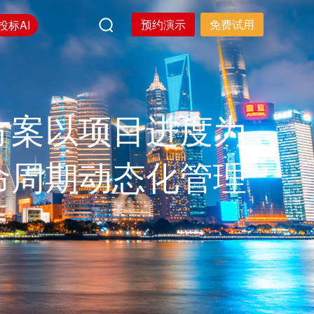
预约演示
免费试用
投标AI
方案以项目进度为
命周期动态化管理