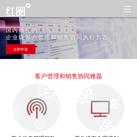
国内领先的
企业级客户管理和销售协同执行力器
立即申请
客户管理和销售协同难题