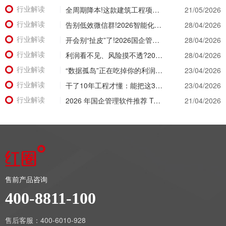
行业解读
全周期降本!这款建筑工程项目管理系统，从投标测算一路控到竣工结算
21/05/2026
行业解读
告别低效微信群!2026智能化升级，看看工程项目管理软件有哪些颠覆级体验?
28/04/2026
行业解读
开会别“扯皮”了!2026国企管理软件推荐，让经营数据替所有人“开口说话”
28/04/2026
行业解读
利润看不见、风险摸不透?2026建筑工程项目管理系统让经营数据“一眼透底”
28/04/2026
行业解读
“数据孤岛”正在吃掉你的利润！2026建筑公司项目管理软件破局之道
23/04/2026
行业解读
干了10年工程才懂：能把这3个数据管明白的工程项目管理软件，才是真神器!
23/04/2026
行业解读
2026 年国企管理软件推荐 Top 5 盘点：核心功能与适用场景深度解析
21/04/2026
售前产品咨询
400-8811-100
售后客服：400-6010-928