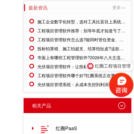
最新资讯
更多>>
施工企业数字化转型，选对工具比盲目上系统更重要
工程项目管理软件推荐：别等年底才知道亏了!这套系统让每一分钱都有迹可循
工程项目管理软件怎么选?能同时管住资金、成本、进度的才靠谱
投标怕算错、施工怕超支、结算怕扯皮?这款施工成本管理系统一招全解决
红圈工程项目管理
市面上有哪些工程管理软件?2026年八大主流工具深度盘点
光伏项目管理软件：让投标管理跑在竞争前面
售前咨询
工程项目管理软件哪个好?红圈系统正在重塑工程企业的"数字大脑"
光伏项目管理系统：从成本失控到利润可控，老板只需做对一步
相关产品
红圈PaaS