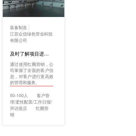
装备制造
江苏众信绿色管业科技
有限公司
及时了解项目进展 高效维系客情关系
通过使用红圈营销，公
司掌握了全面的客户信
息，对客户进行更高效
的管理和服务。
50-100人
客户管
理/柔性配置/工作日报/
拜访巡店
红圈营
销