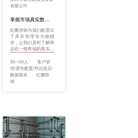
有限公司
掌握市场真实数据 助推销量增长
红圈营销为我们配置出
了库存管理等功能模
块，让我们及时了解商
品在一线终端的真实数
据，有效推动了销量提
升。
50-100人
客户管
理/柔性配置/拜访巡店/
数据报表
红圈营
销