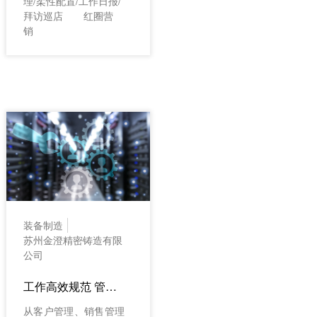
理/柔性配置/工作日报/
拜访巡店
红圈营
销
装备制造
苏州金澄精密铸造有限
公司
工作高效规范 管理更简单
从客户管理、销售管理