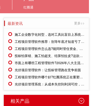
表
红圈通
最新资讯
更多>>
施工企业数字化转型，选对工具比盲目上系统更重要
工程项目管理软件推荐：别等年底才知道亏了!这套系统让每一分钱都有迹可循
工程项目管理软件怎么选?能同时管住资金、成本、进度的才靠谱
投标怕算错、施工怕超支、结算怕扯皮?这款施工成本管理系统一招全解决
市面上有哪些工程管理软件?2026年八大主流工具深度盘点
光伏项目管理软件：让投标管理跑在竞争前面
工程项目管理软件哪个好?红圈系统正在重塑工程企业的"数字大脑"
光伏项目管理系统：从成本失控到利润可控，老板只需做对一步
相关产品