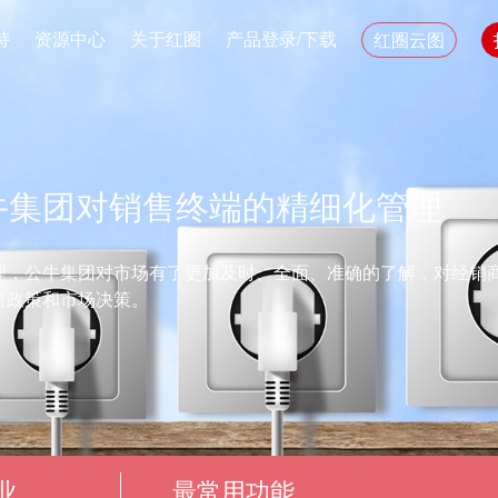
持
资源中心
关于红圈
产品登录/下载
红圈云图
牛集团对销售终端的精细化管理
理，公牛集团对市场有了更加及时、全面、准确的了解，对经销
售政策和市场决策。
业
最常用功能