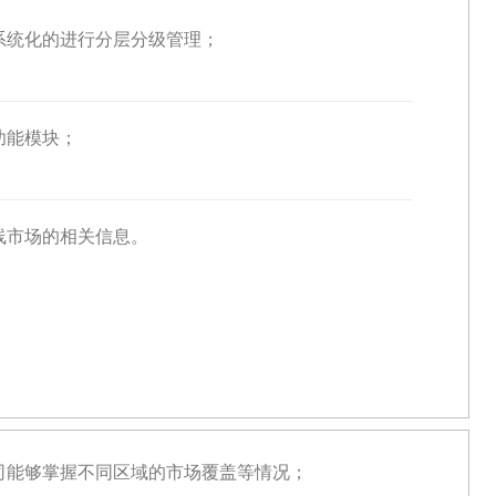
系统化的进行分层分级管理；
功能模块；
线市场的相关信息。
司能够掌握不同区域的市场覆盖等情况；