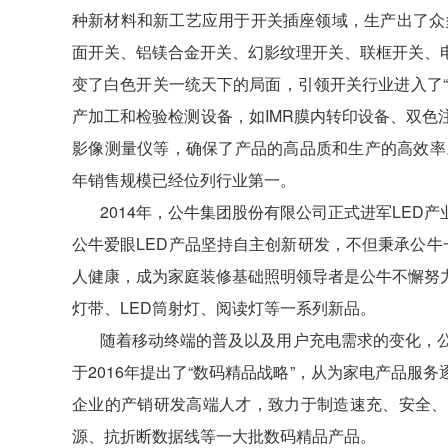
种新材料和新工艺应用于开关插座领域，生产出了众
面开关、铝镁合金开关、幻影纹理开关、联框开关、
变了白色开关一统天下的局面，引领开关行业进入了
产加工和检验检测设备，如IMR膜内转印设备、双
影像测量仪等，确保了产品的高品质和生产的高效率
年销售规模已经位列行业第一。
2014年，公牛集团股份有限公司正式进军LED
公牛爱眼LED产品坚持自主创新研发，不但秉承公牛
人健康，成为家庭装修基础照明领导者是公牛不懈努力
灯带、LED筒射灯、阅读灯等一系列新品。
随着移动终端的普及以及用户充电需求的变化，公
于2016年提出了“数码精品战略”，从为家电产品
企业的产销研发高端人才，致力于制造速充、安全、
源、抗折断数据线等一大批数码精品产品。