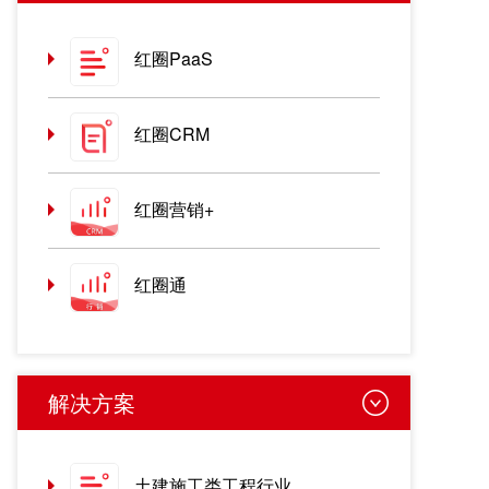
红圈PaaS
红圈CRM
红圈营销+
红圈通
解决方案
土建施工类工程行业