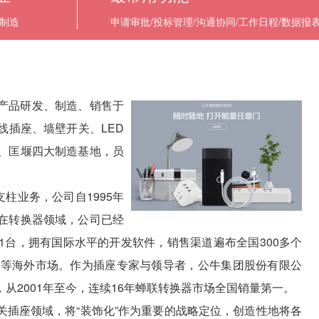
制造
申请审批/投标管理/沟通协同/工作日程/数据报
集产品研发、制造、销售于
线插座、墙壁开关、LED
、匡堰四大制造基地，员
柱业务，公司自1995年
在转换器领域，公司已经
31台，拥有国际水平的开发软件，销售渠道遍布全国300多个
宾等海外市场。作为插座专家与领导者，公牛集团股份有限公
从2001年至今，连续16年蝉联转换器市场全国销量第一。
开关插座领域，将“装饰化”作为重要的战略定位，创造性地将各