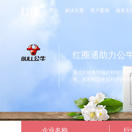
产品
解决方案
客户案例
服务支
红圈通助力公
通过对销售终端的精细化管
准，从而制定更加科学的销
企业名称
行