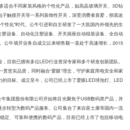
多适合不同家装风格的个性化产品，如高晶玻璃开关、3D钻
电子触摸开关等一系列装饰性开关，深受消费者喜爱，彻底改
“个性化”时代。公牛引进和自主研发了一大批国内外领先的生
色注塑设备、自动化注塑设备、开关插座自动组装设备、全自动
。公牛墙开业务自成立以来销售额一直处于高速增长，2015
产业，目前已拥有多位LED行业资深专家和多个研发创新团队。
一贯坚实品质，同时融合“爱眼”理念，守护家庭用电安全和家
的目标。成立至今，公司已经上市了爱眼LED球泡灯、LED
牛集团股份有限公司开始将目光聚焦于USB数码类产品，并
服务逐步转型为数码产品服务。公司集合了来自富士康等国内一流
稳定、可靠和便携的数码产品，目前已经上市了包括移动电