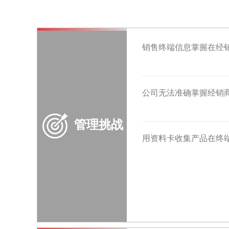
销售终端信息掌握在经
公司无法准确掌握经销
管理挑战
用资料卡收集产品在终