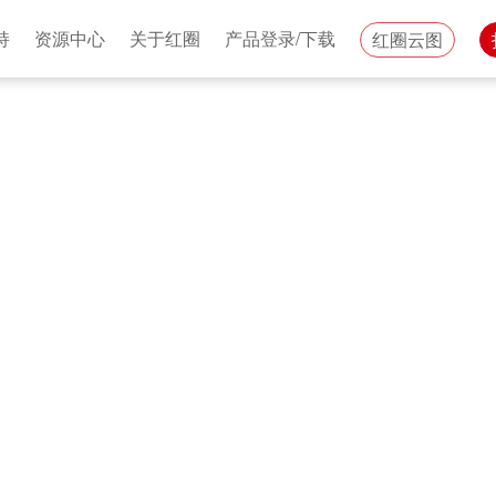
持
资源中心
关于红圈
产品登录/下载
红圈云图