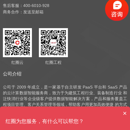
售后客服：400-6010-928
商务合作：
发送至邮箱
红圈云
红圈工程
公司介绍
公司于 2009 年成立，是一家基于自主研发 PaaS 平台和 SaaS 产品
的云计算数据智能服务商，致力于为建筑工程行业、装备制造行业 和
泛快消行业等企业级客户提供数据智能解决方案，产品和服务覆盖工
程项目管理、客户关系管理等领域，帮助客户用更加高效便捷 的方式
实现数字化运营、管理和决策。公司深耕 SaaS 领域十余年，始终以
×
自主研发作为发展的驱动力，并获评国家高新技术企业、中 关村高新
红圈为您服务，有什么可以帮您？
技术企业、北京市“专精特新”小巨人和北京市“专精特新”中小企业等荣
誉。