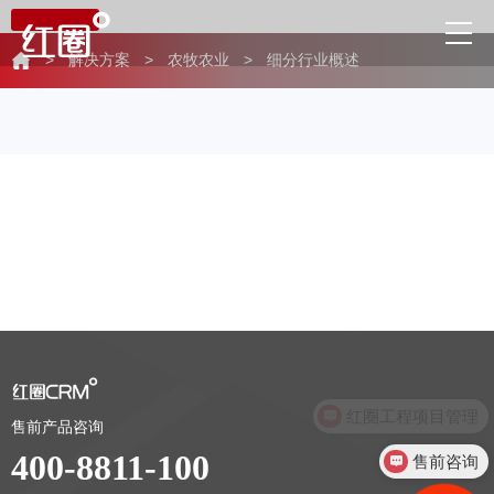
>
解决方案
>
农牧农业
>
细分行业概述
红圈工程项目管理
售前产品咨询
400-8811-100
售前咨询