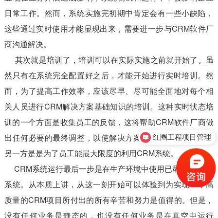
日常工作。然而，系统实施完初期中肯定会有一些小缺陷，
这些通过实时使用才能显现出来，需要进一步与CRM软件厂
商沟通解决。
其次就是培训了，培训可以在实际实施之前就开始了。虽
然只有在系统完全配置好之后，才能开始进行实时培训。然
而，为了提高工作效率，应该尽早、尽可能全面地对每个相
关人员进行CRM解决方案基础知识的培训。这种实时状态培
训的一个方面是收集员工的反馈，这将帮助CRM软件厂商做
出任何必要的最终调整，以使解决方案尽可能更具响应力，
红圈工程项目管理
另一方是是为了员工能最大限度的利用CRM系统。
CRM系统运行最后一步是在生产环境中使用已配置的CRM
系统。从本质上讲，从这一刻开始可以体验到为实现一个高
质量的CRM项目所付出的所有辛苦和努力是值得的。但是，
没有任何业务是静态的，也没有任何业务是在真空中运行