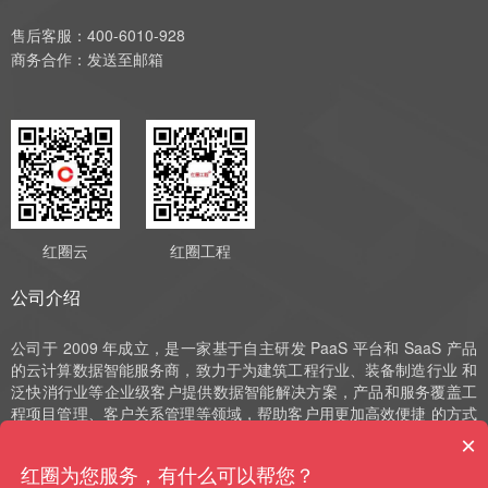
售后客服：400-6010-928
商务合作：
发送至邮箱
红圈云
红圈工程
公司介绍
公司于 2009 年成立，是一家基于自主研发 PaaS 平台和 SaaS 产品
的云计算数据智能服务商，致力于为建筑工程行业、装备制造行业 和
泛快消行业等企业级客户提供数据智能解决方案，产品和服务覆盖工
程项目管理、客户关系管理等领域，帮助客户用更加高效便捷 的方式
实现数字化运营、管理和决策。公司深耕 SaaS 领域十余年，始终以
×
自主研发作为发展的驱动力，并获评国家高新技术企业、中 关村高新
红圈为您服务，有什么可以帮您？
技术企业、北京市“专精特新”小巨人和北京市“专精特新”中小企业等荣