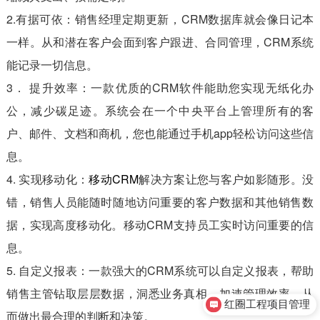
2.有据可依：销售经理定期更新，CRM数据库就会像日记本
一样。从和潜在客户会面到客户跟进、合同管理，CRM系统
能记录一切信息。
3． 提升效率：一款优质的CRM软件能助您实现无纸化办
公，减少碳足迹。系统会在一个中央平台上管理所有的客
户、邮件、文档和商机，您也能通过手机app轻松访问这些信
息。
4. 实现移动化：
移动CRM
解决方案让您与客户如影随形。没
错，销售人员能随时随地访问重要的客户数据和其他销售数
据，实现高度移动化。移动CRM支持员工实时访问重要的信
息。
5. 自定义报表：一款强大的CRM系统可以自定义报表，帮助
销售主管钻取层层数据，洞悉业务真相，加速管理效率，从
红圈工程项目管理
而做出最合理的判断和决策。