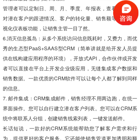
管理者可以定制日、周、月、季度、年报表，查看销售人员
对潜在客户的跟进情况、客户的转化量、销售额等内容，可
视化仪表板功能，让销售主管一目了然。
6.消灭信息孤岛：从多个系统访问信息既耗时，又费力，而优
秀的生态型PaaS+SAAS型CRM（简单讲就是给开发人员提
供在线构建应用程序的环境），开放式API，合作伙伴或开发
者可以直接在平台上开发企业级应用，无缝集成客户数据和
销售数据。一款优质的CRM软件可以让每个人都了解到同样
的信息。
7. 邮件集成：CRM集成邮件，销售经理不用两边跑，在统一
界面操作。您可以自行建立潜在客户列表。您可以在CRM系
统中将联系人分组，创建销售线索列表，一键发送邮件。
长话短说，一款好的CRM系统能帮助您了解客户需求和行
为，提供更好的客户服务。它还能使销售管道更加透明和顺