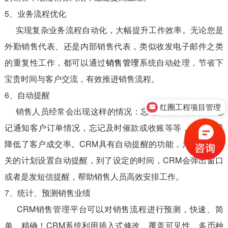
5、业务流程优化
实现复杂业务流程自动化，大幅提升工作效率。无论您是
外勤销售代表、还是内部销售代表，类似收发电子邮件之类
的重复性工作，都可以通过
销售管理
系统自动处理，节省下
宝贵时间与客户交流，有效推进销售流程。
6、自动提醒
红圈工程项目管理
销售人员经常会出现这样的情况：忘记及时回访客户，忘
记通知客户订单情况，忘记及时催款或收账等等，这样严重
降低了客户成交率。CRM具有自动提醒的功能，只要您对相
关的计划设置自动提醒，到了设定的时间，CRM会弹出窗口
或者是发短信提醒，帮助销售人员高效安排工作。
7、统计、预测销售业绩
CRM销售管理平台可以对销售流程进行预测，快速、简
单、精确！CRM系统利用插入式修改、覆盖可见性、多币种