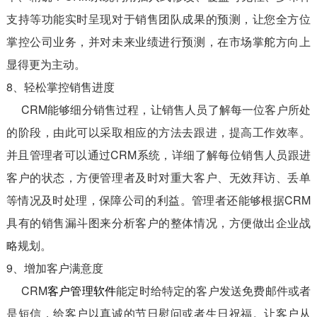
支持等功能实时呈现对于销售团队成果的预测，让您全方位
掌控公司业务，并对未来业绩进行预测，在市场掌舵方向上
显得更为主动。
8、轻松掌控销售进度
CRM能够细分销售过程，让销售人员了解每一位客户所处
的阶段，由此可以采取相应的方法去跟进，提高工作效率。
并且管理者可以通过CRM系统，详细了解每位销售人员跟进
客户的状态，方便管理者及时对重大客户、无效拜访、丢单
等情况及时处理，保障公司的利益。管理者还能够根据CRM
具有的销售漏斗图来分析客户的整体情况，方便做出企业战
略规划。
9、增加客户满意度
CRM
客户管理软件
能定时给特定的客户发送免费邮件或者
是短信，给客户以真诚的节日慰问或者生日祝福。让客户从