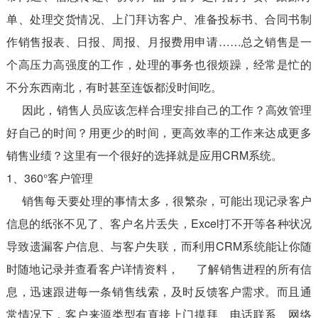
单、处理交货情况、上门拜访客户、准备投标书、合同书制
作销售报表、日报、周报、月报费用申请……总之销售是一
个高压力高强度的工作，处理的事务也很烦躁，经常是忙的
不分东西南北，有时甚至连饭都没时间吃。
因此，销售人员应该怎样合理安排自己的工作？高效管理
好自己的时间？用更少的时间，更高效率的工作来达成更多
销售业绩？这里有一个很好的选择就是应用CRM系统。
1、360°客户管理
销售每天要处理的事情太多，很繁杂，可能出现记录客户
信息的纸张不见了、客户名片丢失，Excel打不开等各种状况
导致遗漏客户信息、与客户失联，而利用CRM系统能让你随
时随地记录并查看客户详情资料， 了解销售进程的所有信
息，迅速跟进每一条销售线索，及时反馈客户需求。而且通
常情况下，客户来源类型有直接上门摸拜、电话联系、网络