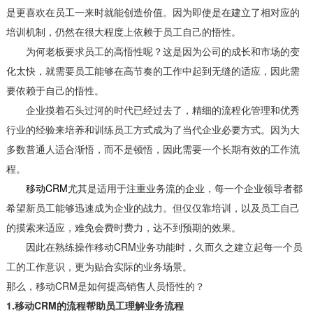
是更喜欢在员工一来时就能创造价值。因为即使是在建立了相对应的
培训机制，仍然在很大程度上依赖于员工自己的悟性。
为何老板要求员工的高悟性呢？这是因为公司的成长和市场的变
化太快，就需要员工能够在高节奏的工作中起到无缝的适应，因此需
要依赖于自己的悟性。
企业摸着石头过河的时代已经过去了，精细的流程化管理和优秀
行业的经验来培养和训练员工方式成为了当代企业必要方式。因为大
多数普通人适合渐悟，而不是顿悟，因此需要一个长期有效的工作流
程。
移动CRM
尤其是适用于注重业务流的企业，每一个企业领导者都
希望新员工能够迅速成为企业的战力。但仅仅靠培训，以及员工自己
的摸索来适应，难免会费时费力，达不到预期的效果。
因此在熟练操作移动CRM业务功能时，久而久之建立起每一个员
工的工作意识，更为贴合实际的业务场景。
那么，移动CRM是如何提高销售人员悟性的？
1.移动CRM的流程帮助员工理解业务流程