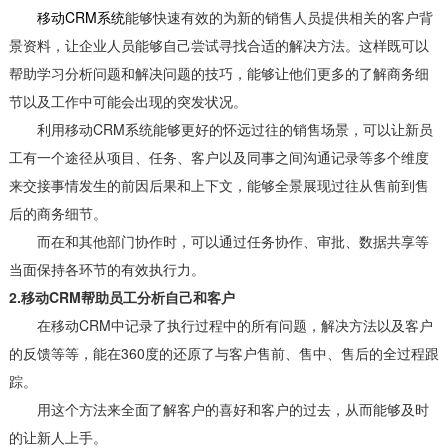
移动CRM系统
能够快速有效的为新的销售人员提供相关的客户背
景资料，让企业人员能够自己尝试寻找合适的解决方法。这样既可以
帮助学习分析问题和解决问题的技巧，能够让他们更多的了解商务细
节以及工作中可能会出现的突发状况。
利用移动CRM系统能够更好的怀远过往的销售场景，可以让新员
工有一个途径从项目、任务、客户以及同事之间沟通记录等多个维度
来交接事情发生的前因后果和上下文，能够全景展现过往从售前到售
后的商务细节。
而在和其他部门协作时，可以通过任务协作、审批、数据共享等
当面保持各环节的有效执行力。
2.移动CRM帮助员工分析自己和客户
在移动CRM中记录了执行过程中的所有问题，解决方法以及客户
的反馈等等，能在360度的还原了与客户售前、售中、售后的全过程跟
踪。
用这个方法来全面了解客户的喜好和客户的过去，从而能够及时
的让新人上手。