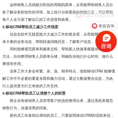
这样销售人员就能分阶段的周期的跟单，从而能帮助销售人员分
析了解业务阶段性的详情，加上统计分析图表的智能汇总，可以帮助
红圈工程项目管理
每个人全方面了解自己的工作进度和效果。
售前咨询
3.移动CRM帮助员工减少工作强度
信息化软件无疑是能大大减少工作的复杂度，从而能帮助员工记
录大量的业务信息，帮助快速回顾历史，了解客户信息。
同时能够规范跟单和服务过程，帮助新人快速掌握最佳销售过程
方法，自动整理销售人员跟单头绪，明确告诉他们什么时间、做什么
事情等作用。
业务工作大多会有繁、杂、急、细等特点，借助移动CRM 能够缓
解工作中不必要的重复东西和脑力活动，通过大数据整合信息，为执
行人提供更为行之有效的工作支持。
4.移动CRM帮助员工认清楚个人的职责
将企业有效销售人员管理客户的流程整理出来，通过系统来规范
销售行为，传递优秀的经验。
新的员工伙食岗位调动的员工，只要按照移动CRM的流程来说，