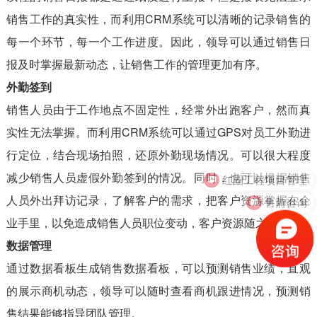
销售工作的真实性，而利用CRM系统可以清晰的记录销售的
每一个环节，每一个工作进度。因此，领导可以通过销售日
报及时掌握最新动态，让销售工作的管理更加有序。
外勤签到
销售人员由于工作地点不固定性，经常外出跑客户，然而真
实性无法掌握。而利用CRM系统可以通过GPS对员工外勤进
行定位，结合现场拍照，还原外勤现场情况。可以很大程度
红圈工程项目管理
减少销售人员虚假外勤签到的情况。同时，也可以根据销售
售前咨询
人员外出拜访记录，了解客户的需求，把客户资源掌握在企
业手里，以免造成销售人员职位变动，客户资源随之流失。
数据管理
通过数据看板生成销售数据看板，可以预测销售业绩，直观
的展示商机动态，领导可以随时查看商机跟进情况，预测销
售结果能够指导团队管理。