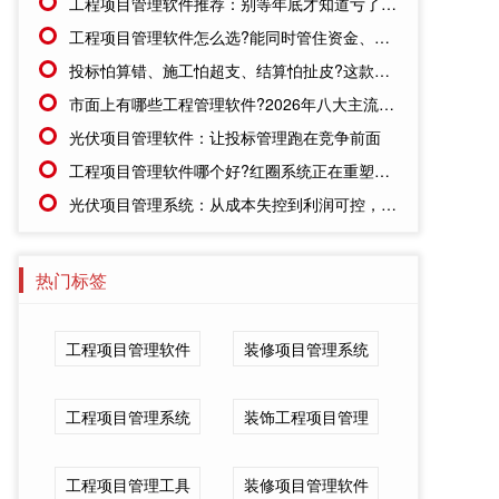
工程项目管理软件推荐：别等年底才知道亏了!这套系统让每一分钱都有迹可循
工程项目管理软件怎么选?能同时管住资金、成本、进度的才靠谱
投标怕算错、施工怕超支、结算怕扯皮?这款施工成本管理系统一招全解决
市面上有哪些工程管理软件?2026年八大主流工具深度盘点
光伏项目管理软件：让投标管理跑在竞争前面
工程项目管理软件哪个好?红圈系统正在重塑工程企业的"数字大脑"
光伏项目管理系统：从成本失控到利润可控，老板只需做对一步
热门标签
工程项目管理软件
装修项目管理系统
工程项目管理系统
装饰工程项目管理
工程项目管理工具
装修项目管理软件