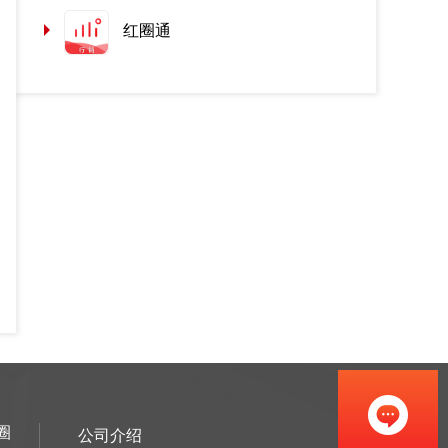
红圈通
圈
公司介绍