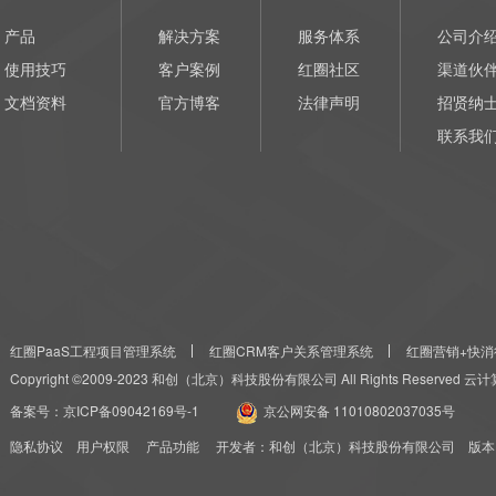
产品
解决方案
服务体系
公司介
使用技巧
客户案例
红圈社区
渠道伙
文档资料
官方博客
法律声明
招贤纳
联系我
红圈PaaS工程项目管理系统
红圈CRM客户关系管理系统
红圈营销+快消
Copyright ©2009-2023 和创（北京）科技股份有限公司 All Rights Reserved
备案号：
京ICP备09042169号-1
京公网安备 11010802037035号
隐私协议
用户权限
产品功能
开发者：和创（北京）科技股份有限公司 版本：红圈CRM+