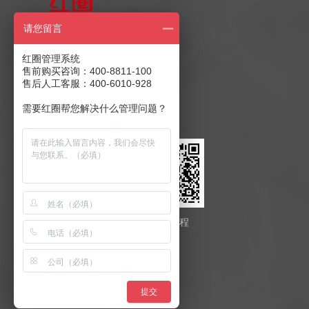
售前产品咨询
请您留言
400-8811-100
红圈管理系统
售前购买咨询：400-8811-100
售后人工客服：400-6010-928
售后客服：400-6010-928
商务合作：
发送至邮箱
需要红圈帮您解决什么管理问题？
红圈云
红圈工程
提交