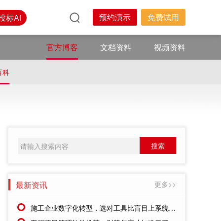
预约演示
免费试用
投标AI
官方博客
文档资料
视频资料
百科
最新资讯
更多>>
施工企业数字化转型，选对工具比盲目上系统更重要