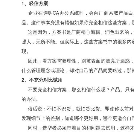
1、轻信方案
企业在选购OA办公系统时，会向厂商索取产品白皮
品。这件事本身没有错但如果你完全相信这些方案，
这是因为，方案书是厂商精心编辑、润色出来的，它
强大，无所不能。但实际上，这些方案书中的很多内
现。
因此，看方案需要理性，别被表面的漂亮所迷惑，
什么管理理念或理论，却对自己的产品简要略过，那
2、不充分对比试用
不要完全相信方案，那么相信什么呢？产品。只有
的办法。
俗话说：不怕不识货，就怕货比货。即使你以前对O
发现细节上的差别，知道哪个更好用，哪个更适合自
同时，选型者必须带着目的和问题去试用，这样才