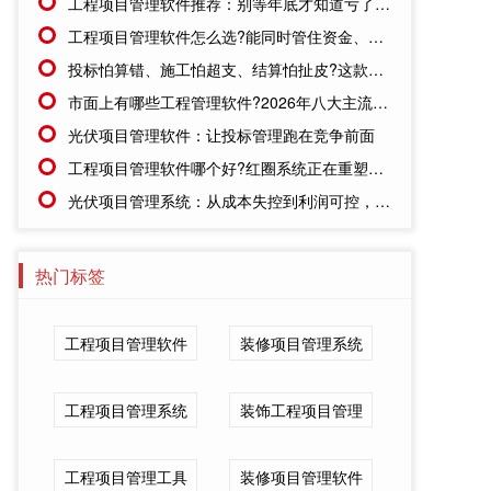
工程项目管理软件推荐：别等年底才知道亏了!这套系统让每一分钱都有迹可循
工程项目管理软件怎么选?能同时管住资金、成本、进度的才靠谱
投标怕算错、施工怕超支、结算怕扯皮?这款施工成本管理系统一招全解决
市面上有哪些工程管理软件?2026年八大主流工具深度盘点
光伏项目管理软件：让投标管理跑在竞争前面
工程项目管理软件哪个好?红圈系统正在重塑工程企业的"数字大脑"
光伏项目管理系统：从成本失控到利润可控，老板只需做对一步
热门标签
工程项目管理软件
装修项目管理系统
工程项目管理系统
装饰工程项目管理
工程项目管理工具
装修项目管理软件