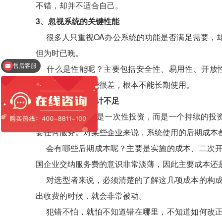
不错，却并不适合自己。
3、忽视系统的关键性能
很多人只重视OA办公系统的功能是否满足需要，却
但为时已晚。
售后客服
什么是性能呢？主要包括安全性、易用性、开放性
红圈工程管理系统
全，但实际上性能很差，根本不能长期使用。
4、对后期成本估计不足
OA办公系统不是一次性投资，而是一个持续的投资
要任何服务。对某些企业来说，系统使用的后期成本
会有哪些后期成本呢？主要是实施的成本、二次开
国企业交纳服务费的意识非常淡薄，因此主要成本还
对选型者来说，必须清楚的了解这几项成本的构成
出收费的时候，就会非常被动。
犯错不怕，就怕不知道错在哪里，不知道如何改正