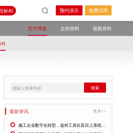
预约演示
免费试用
投标AI
官方博客
文档资料
视频资料
百科
最新资讯
更多>>
施工企业数字化转型，选对工具比盲目上系统更重要