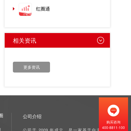
红圈通
相关资讯
更多资讯
圈
公司介绍
购买咨询
400-8811-100
绍
公司于 2009 年成立，是一家基于自主研发