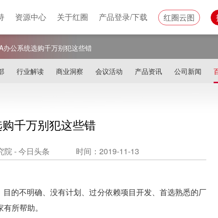
持
资源中心
关于红圈
产品登录/下载
红圈云图
OA办公系统选购千万别犯这些错
部
行业解读
商业洞察
会议活动
产品资讯
公司新闻
选购千万别犯这些错
院 - 今日头条
时间：2019-11-13
：目的不明确、没有计划、过分依赖项目开发、首选熟悉的厂
家有所帮助。