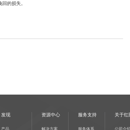
挽回的损失。
发现
资源中心
服务支持
关于红
产品
解决方案
服务体系
公司介