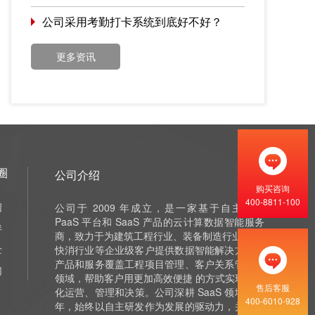
公司采用考勤打卡系统到底好不好？
更多资讯
圈
公司介绍
购买咨询
400-8811-100
绍
公司于 2009 年成立，是一家基于自主研发
PaaS 平台和 SaaS 产品的云计算数据智能服务
伴
商，致力于为建筑工程行业、装备制造行业 和泛
士
快消行业等企业级客户提供数据智能解决方案，
产品和服务覆盖工程项目管理、客户关系管理等
们
领域，帮助客户用更加高效便捷 的方式实现数字
售后客服
化运营、管理和决策。公司深耕 SaaS 领域十余
400-6010-928
年，始终以自主研发作为发展的驱动力，并获评