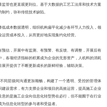
量监管也更直观更到位。基于大数据的工艺工法库和技术方案
的制约，弥补传统技术缺陷。
降低成本数据透明，组织机构扁平化减少各环节人力投入，领
业运营成本投入，从而更好地实现集约化经营。
有预估，开展中有监测、有预警、有反馈、有调整，开展后有
中，各项经济指标的积累成为企业的无形资产，人机料的消耗
目展开提供了不断更新成长的新鲜经验，辅助决策。
不同层级间沟通更加顺畅，构建了一个透明、受控的管理体
织建设需求，有力支撑企业和项目的高效运营，提高施工企业
注意的是施工企业向信息化转型势在必行，但不能囿于在行业
成为信息化转型的参与者和受益者。