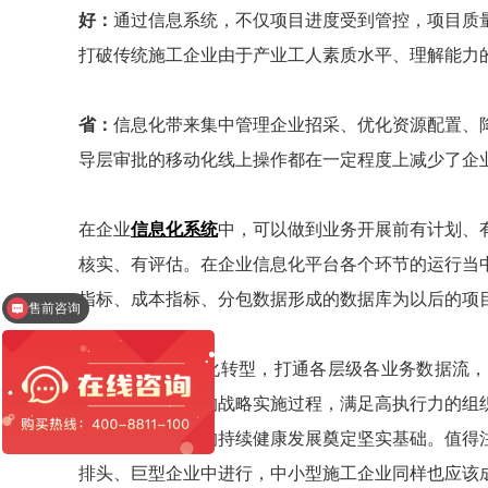
好：
通过信息系统，不仅项目进度受到管控，项目质
打破传统施工企业由于产业工人素质水平、理解能力
省：
信息化带来集中管理企业招采、优化资源配置、
导层审批的移动化线上操作都在一定程度上减少了企
在企业
信息化系统
中，可以做到业务开展前有计划、
核实、有评估。在企业信息化平台各个环节的运行当
指标、成本指标、分包数据形成的数据库为以后的项
售前咨询
售后客服
施工企业的信息化转型，打通各层级各业务数据流，
系，形成更清晰的战略实施过程，满足高执行力的组
竞争力，为企业的持续健康发展奠定坚实基础。值得
排头、巨型企业中进行，中小型施工企业同样也应该