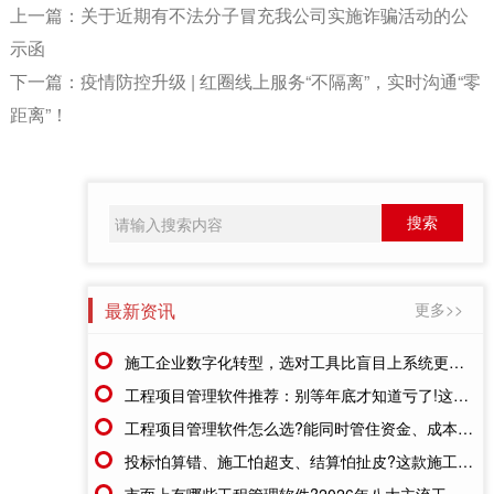
上一篇：
关于近期有不法分子冒充我公司实施诈骗活动的公
示函
下一篇：
疫情防控升级 | 红圈线上服务“不隔离”，实时沟通“零
距离”！
最新资讯
更多>>
施工企业数字化转型，选对工具比盲目上系统更重要
工程项目管理软件推荐：别等年底才知道亏了!这套系统让每一分钱都有迹可循
工程项目管理软件怎么选?能同时管住资金、成本、进度的才靠谱
投标怕算错、施工怕超支、结算怕扯皮?这款施工成本管理系统一招全解决
市面上有哪些工程管理软件?2026年八大主流工具深度盘点