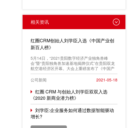
相关资讯
红圈CRM创始人刘学臣入选《中国产业创
新百人榜》
​5月14日，“2021贵阳数字经济产业独角兽峰
会”暨“贵阳独角兽加速基地揭牌仪式”在贵阳双龙
航空港经济区开幕。大会上重磅发布了《中国产
业创新百人榜》评选结果，红圈 CRM 创始人
&CEO 刘学臣成功入选“2021产业创新百人榜”。
公司新闻
2021-05-18
红圈 CRM 与创始人刘学臣双双入选
《2020 新商业潜力榜》
刘学臣:企业服务如何通过数据智能驱动
增长?