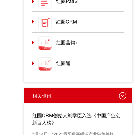
红圈PaaS
红圈CRM
红圈营销+
红圈通
相关资讯
红圈CRM创始人刘学臣入选《中国产业创
新百人榜》
​5月14日，“2021贵阳数字经济产业独角兽峰