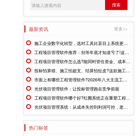
最新资讯
更多>>
施工企业数字化转型，选对工具比盲目上系统更重要
工程项目管理软件推荐：别等年底才知道亏了!这套系统让每一分钱都有迹可循
工程项目管理软件怎么选?能同时管住资金、成本、进度的才靠谱
投标怕算错、施工怕超支、结算怕扯皮?这款施工成本管理系统一招全解决
市面上有哪些工程管理软件?2026年八大主流工具深度盘点
光伏项目管理软件：让投标管理跑在竞争前面
工程项目管理软件哪个好?红圈系统正在重塑工程企业的"数字大脑"
光伏项目管理系统：从成本失控到利润可控，老板只需做对一步
热门标签