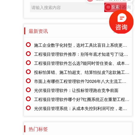
售前咨询
最新资讯
更多>>
施工企业数字化转型，选对工具比盲目上系统更重要
工程项目管理软件推荐：别等年底才知道亏了!这套系统让每一分钱都有迹可循
工程项目管理软件怎么选?能同时管住资金、成本、进度的才靠谱
投标怕算错、施工怕超支、结算怕扯皮?这款施工成本管理系统一招全解决
市面上有哪些工程管理软件?2026年八大主流工具深度盘点
光伏项目管理软件：让投标管理跑在竞争前面
工程项目管理软件哪个好?红圈系统正在重塑工程企业的"数字大脑"
光伏项目管理系统：从成本失控到利润可控，老板只需做对一步
热门标签