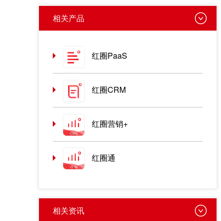
相关产品
红圈PaaS
红圈CRM
红圈营销+
红圈通
相关资讯