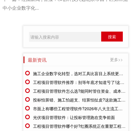
中小企业数字化...
最新资讯
更多>>
施工企业数字化转型，选对工具比盲目上系统更重要
工程项目管理软件推荐：别等年底才知道亏了!这套系统让每一分钱都有迹可循
工程项目管理软件怎么选?能同时管住资金、成本、进度的才靠谱
投标怕算错、施工怕超支、结算怕扯皮?这款施工成本管理系统一招全解决
市面上有哪些工程管理软件?2026年八大主流工具深度盘点
光伏项目管理软件：让投标管理跑在竞争前面
工程项目管理软件哪个好?红圈系统正在重塑工程企业的"数字大脑"