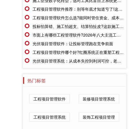
施工企业数字化转型，选对工具比盲目上系统更重要
工程项目管理软件推荐：别等年底才知道亏了!这套系统让每一分钱都有迹可循
工程项目管理软件怎么选?能同时管住资金、成本、进度的才靠谱
投标怕算错、施工怕超支、结算怕扯皮?这款施工成本管理系统一招全解决
市面上有哪些工程管理软件?2026年八大主流工具深度盘点
光伏项目管理软件：让投标管理跑在竞争前面
工程项目管理软件哪个好?红圈系统正在重塑工程企业的"数字大脑"
光伏项目管理系统：从成本失控到利润可控，老板只需做对一步
热门标签
工程项目管理软件
装修项目管理系统
工程项目管理系统
装饰工程项目管理