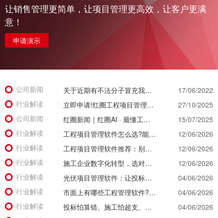
让销售管理更简单，让项目管理更高效，让客户更满
意！
申请演示
公司新闻
关于近期有不法分子冒充我公司实施诈骗活动的公示函
17/06/2022
行业解读
立即申请!红圈工程项目管理系统免费试用重磅开启，亲身体验智慧管理新篇章!
27/10/2025
公司新闻
红圈新闻｜红圈AI · 最懂工程：用智能引擎重塑工程管理新范式
15/07/2025
行业解读
工程项目管理软件怎么选?能同时管住资金、成本、进度的才靠谱
12/06/2026
行业解读
工程项目管理软件推荐：别等年底才知道亏了!这套系统让每一分钱都有迹可循
12/06/2026
行业解读
施工企业数字化转型，选对工具比盲目上系统更重要
12/06/2026
行业解读
光伏项目管理软件：让投标管理跑在竞争前面
04/06/2026
行业解读
市面上有哪些工程管理软件?2026年八大主流工具深度盘点
04/06/2026
行业解读
投标怕算错、施工怕超支、结算怕扯皮?这款施工成本管理系统一招全解决
04/06/2026