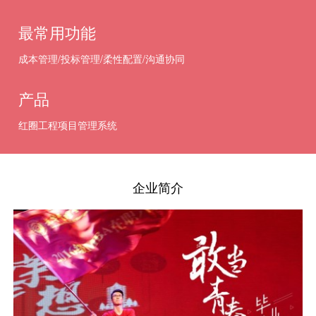
最常用功能
成本管理/投标管理/柔性配置/沟通协同
产品
红圈工程项目管理系统
企业简介