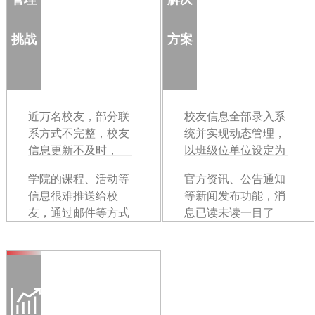
挑战
方案
近万名校友，部分联
校友信息全部录入系
系方式不完整，校友
统并实现动态管理，
信息更新不及时，
以班级位单位设定为
一个组织，
学院的课程、活动等
官方资讯、公告通知
信息很难推送给校
等新闻发布功能，消
友，通过邮件等方式
息已读未读一目了
发送后也无法得知对
然。
方有没有收看。