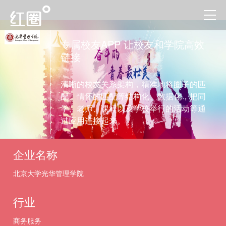
专属校友APP 让校友和学院高效
链接
清晰的校友关系架构，精准地将圈子的匹
配、情怀的匹配等结构化、数据化，把同
学、老师、课程以及学校举行的活动等通
过应用连接起来。
企业名称
北京大学光华管理学院
行业
商务服务