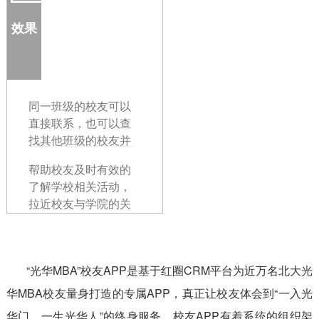
效果
同一班级的校友可以
直接联系，也可以查
找其他班级的校友并
与其建立联系，
帮助校友及时有效的
了解学校相关活动，
拉近校友与学院的关
系。
“光华MBA”校友APP是基于红圈CRM平台为近万名北大光
华MBA校友量身打造的专属APP，真正让校友体会到“一入光
华门，一生光华人”的终身服务。校友APP有着系统的组织架