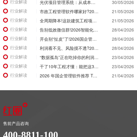
行业解读
光伏项目管理系统：从成本失控到利润可控，老板只需做对一步
30/05/2026
行业解读
市政工程管理软件哪家好?2026年精细化管理工具选型全攻略
21/05/2026
行业解读
全周期降本!这款建筑工程项目管理系统，从投标测算一路控到竣工结算
21/05/2026
行业解读
告别低效微信群!2026智能化升级，看看工程项目管理软件有哪些颠覆级体验?
28/04/2026
行业解读
开会别“扯皮”了!2026国企管理软件推荐，让经营数据替所有人“开口说话”
28/04/2026
行业解读
利润看不见、风险摸不透?2026建筑工程项目管理系统让经营数据“一眼透底”
28/04/2026
行业解读
“数据孤岛”正在吃掉你的利润！2026建筑公司项目管理软件破局之道
23/04/2026
行业解读
干了10年工程才懂：能把这3个数据管明白的工程项目管理软件，才是真神器!
23/04/2026
行业解读
2026 年国企管理软件推荐 Top 5 盘点：核心功能与适用场景深度解析
21/04/2026
售前产品咨询
400-8811-100