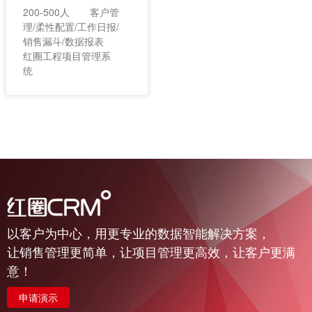
同时，客流量和业务稳
200-500人
客户管
步增长。
理/柔性配置/工作日报/
销售漏斗/数据报表
红圈工程项目管理系
统
以客户为中心，用更专业的数据智能解决方案，
让销售管理更简单，让项目管理更高效，让客户更满
意！
申请演示