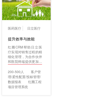
医药医疗
日立医疗
提升效率与效能
红圈CRM帮助日立医
疗实现对销售过程的精
细化管理，为合作伙伴
和医院终端提供更加高
效的服务，推动业务稳
定增长。
200-500人
客户管
理/柔性配置/投标管理/
数据报表
红圈工程
项目管理系统