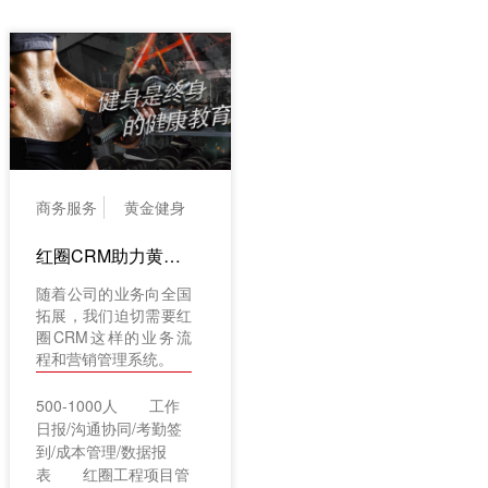
商务服务
黄金健身
红圈CRM助力黄金时代拓展业务机会
随着公司的业务向全国
拓展，我们迫切需要红
圈CRM这样的业务流
程和营销管理系统。
500-1000人
工作
日报/沟通协同/考勤签
到/成本管理/数据报
表
红圈工程项目管