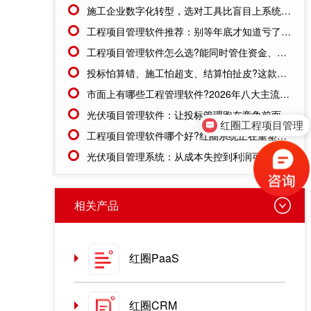
施工企业数字化转型，选对工具比盲目上系统更重要
工程项目管理软件推荐：别等年底才知道亏了!这套系统让每一分钱都有迹可循
工程项目管理软件怎么选?能同时管住资金、成本、进度的才靠谱
投标怕算错、施工怕超支、结算怕扯皮?这款施工成本管理系统一招全解决
市面上有哪些工程管理软件?2026年八大主流工具深度盘点
红圈工程项目管理
光伏项目管理软件：让投标管理跑在竞争前面
售前咨询
工程项目管理软件哪个好?红圈系统正在重塑工程企业的"数字大脑"
光伏项目管理系统：从成本失控到利润可控，老板只需做对一步
相关产品
红圈PaaS
红圈CRM