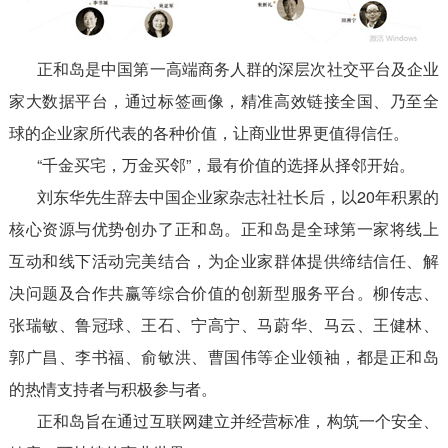
正和岛是中国第一高端商务人群的深层次社交平台及企业
家大数据平台，通过标签画像，精准高效链接全国、乃至全
球的企业家所代表的各种价值，让商业世界更值得信任。
“千金买宅，万金买邻”，最有价值的选择从择邻开始。
刘东华先生辞去中国企业家杂志社社长后，以20年积累的
核心资源与优势创办了正和岛。正和岛是全球第一家将线上
互动和线下活动完美结合，为企业家群体提供缔结信任、解
决问题及合作共赢等综合价值的创新型服务平台。柳传志、
张瑞敏、鲁冠球、王石、宁高宁、马蔚华、马云、王健林、
郭广昌、李书福、俞敏洪、曹国伟等企业领袖，都是正和岛
的热情支持者与积极参与者。
正和岛旨在通过互联网建立并经营标准，构筑一个安全、