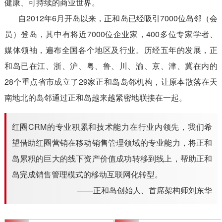
健康、可持续的商业世界。
自2012年6月开岛以来，正和岛已经吸引7000位岛邻（会
员）登岛，其中有将近7000位企业家，400多位专家学者、
媒体领袖，遍布全国各个地区及行业。历经五年的发展，正
和岛已在江、浙、沪、粤、鲁、川、渝、京、津、冀在内的
28个重点省市成立了29家正和岛岛邻机构，让原本散落在天
南地北的岛邻通过正和岛越来越紧密地联接在一起。
红圈CRM的专业积累和技术能力在行业内领先，我们希
望借助红圈营销在移动销售管理领域的专业能力，将正和
岛累积的巨大的线下资产价值成功转移到线上，帮助正和
岛完成销售管理模式的移动互联网化转型。
——正和岛创始人、首席架构师刘东华