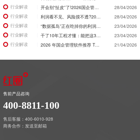
行业解读
开会别“扯皮”了!2026国企管理软件推荐，让经营数据替所有人“开口说话”
28/04/2026
行业解读
利润看不见、风险摸不透?2026建筑工程项目管理系统让经营数据“一眼透底”
28/04/2026
行业解读
“数据孤岛”正在吃掉你的利润！2026建筑公司项目管理软件破局之道
23/04/2026
行业解读
干了10年工程才懂：能把这3个数据管明白的工程项目管理软件，才是真神器!
23/04/2026
行业解读
2026 年国企管理软件推荐 Top 5 盘点：核心功能与适用场景深度解析
21/04/2026
售前产品咨询
400-8811-100
售后客服：400-6010-928
商务合作：
发送至邮箱