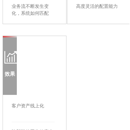
司、部门和团队的管
业务流不断发生变
高度灵活的配置能力
理支持
化，系统如何匹配
效果
客户资产线上化