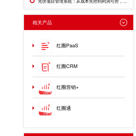
光伏项目管理系统：从成本失控到利润可控，老板只需做对一步
相关产品
红圈PaaS
红圈CRM
红圈营销+
红圈通