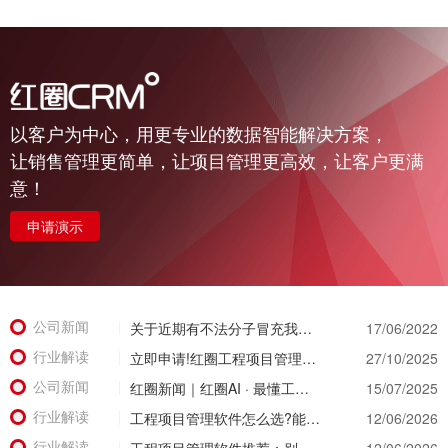
以客户为中心，用更专业的数据智能解决方案，
让销售管理更简单，让项目管理更高效，让客户更满
意！
申请演示
公司新闻
关于近期有不法分子冒充我公司实施诈骗活动的公示函
17/06/2022
行业解读
立即申请!红圈工程项目管理系统免费试用重磅开启，亲身体验智慧管理新篇章!
27/10/2025
公司新闻
红圈新闻｜红圈AI · 最懂工程：用智能引擎重塑工程管理新范式
15/07/2025
行业解读
工程项目管理软件怎么选?能同时管住资金、成本、进度的才靠谱
12/06/2026
行业解读