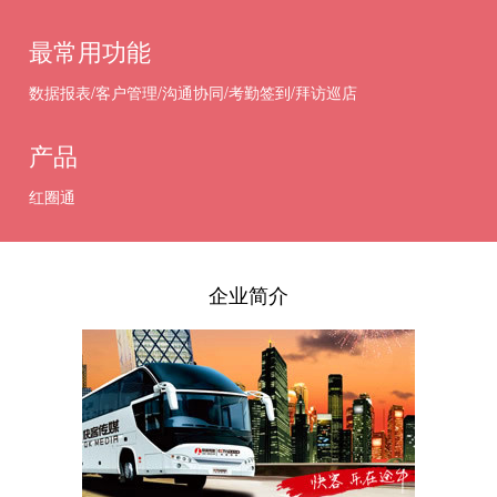
最常用功能
数据报表/客户管理/沟通协同/考勤签到/拜访巡店
产品
红圈通
企业简介