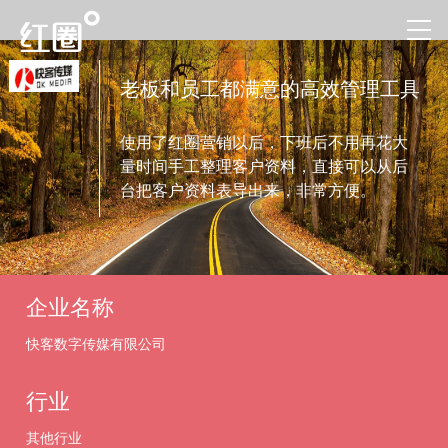
老板和员工都满意的高效管理工具
使用了红圈营销以后，下班后不用再花大
量时间手工整理客户资料，直接可以从后
台把客户资料表导出来，非常方便。
企业名称
快客数字传媒有限公司
行业
其他行业