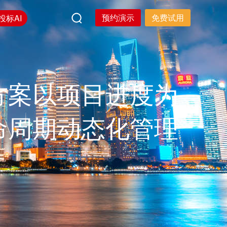
预约演示
免费试用
投标AI
方案以项目进度为
命周期动态化管理