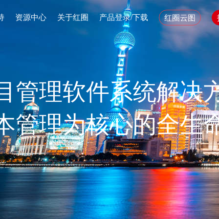
持
资源中心
关于红圈
产品登录/下载
红圈云图
目管理软件系统解决
本管理为核心的全生