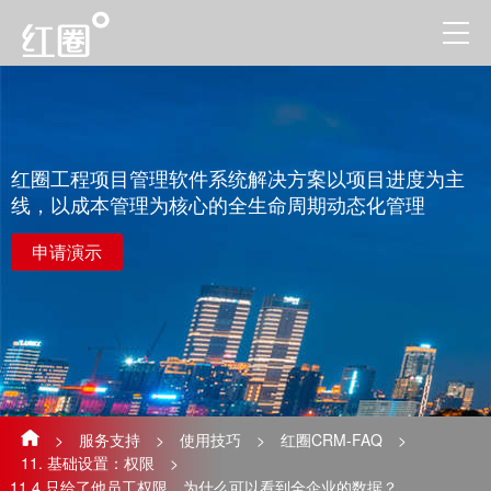
红圈工程项目管理软件系统解决方案以项目进度为主
线，以成本管理为核心的全生命周期动态化管理
申请演示
>
服务支持
>
使用技巧
>
红圈CRM-FAQ
>
11. 基础设置：权限
>
11.4 ​只给了他员工权限，为什么可以看到全企业的数据？