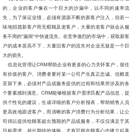
的，企业的客户像在一个巨大的沙漏中，以不同的速率流
失，为了保证业绩，必须有源源不断的新客户注入，但若一
味地招揽新客户而无暇顾及老客户，大量的老客户就会从服
务不周的"漏洞"中快速流失。在竞争激烈的市场中，获取新客
户的成本居高不下，大量旧客户的流失对企业无疑是一个巨
大的损失。
信息化管理让CRM帮助企业有更多的心力关怀客户，留住
有价值的客户。消费者要对某一公司产生真正忠诚、信赖直
至留下来，必须对产品或服务提供的过程和结果所涉及的各
个要素感到满意。CRM能够根据客户需求匹配产品信息，提
供个性化的建议，生成详细的客户分析报表，帮助销售人员
更高效地跟进客户，而清晰的客户消费行为分析结果，让公
司得以提供给顾客超出预期的产品或服务，不仅仅满足于其
目标需求，超出期待的体验，才有可能在顾客心中建立起真