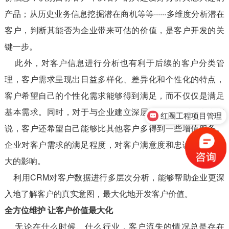
产品；从历史业务信息挖掘潜在商机等等······多维度分析潜在
客户，判断其能否为企业带来可估的价值，是客户开发的关
键一步。
此外，对客户信息进行分析也有利于后续的客户分类管
理，客户需求呈现出日益多样化、差异化和个性化的特点，
客户希望自己的个性化需求能够得到满足，而不仅仅是满足
基本需求。同时，对于与企业建立深层次合作关系的客户来
红圈工程项目管理
说，客户还希望自己能够比其他客户多得到一些增值服务。
企业对客户需求的满足程度，对客户满意度和忠诚度有着巨
大的影响。
利用CRM对客户数据进行多层次分析，能够帮助企业更深
入地了解客户的真实意图，最大化地开发客户价值。
全方位维护 让客户价值最大化
无论在什么时候、什么行业，客户流失的情况总是存在