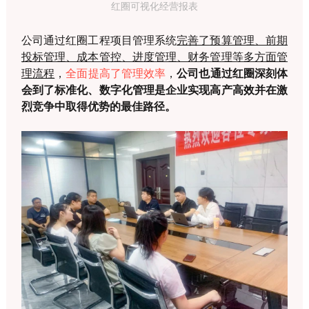
红圈可视化经营报表
公司通过红圈工程项目管理系统
完善了预算管理、前期
投标管理、成本管控、进度管理、财务管理等多方面管
理流程
，
全面提高了管理效率
，
公司也通过红圈深刻体
会到了标准化、数字化管理是企业实现高产高效并在激
烈竞争中取得优势的最佳路径。