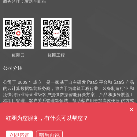
商务合作：
发送至邮箱
红圈云
红圈工程
公司介绍
公司于 2009 年成立，是一家基于自主研发 PaaS 平台和 SaaS 产品
的云计算数据智能服务商，致力于为建筑工程行业、装备制造行业 和
泛快消行业等企业级客户提供数据智能解决方案，产品和服务覆盖工
程项目管理、客户关系管理等领域，帮助客户用更加高效便捷 的方式
实现数字化运营、管理和决策。公司深耕 SaaS 领域十余年，始终以
×
自主研发作为发展的驱动力，并获评国家高新技术企业、中 关村高新
红圈为您服务，有什么可以帮您？
技术企业、北京市“专精特新”小巨人和北京市“专精特新”中小企业等荣
誉。
立即咨询
稍后再说