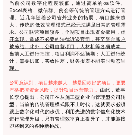
当前公司数字化程度较低，通过简单的oa软件、
Excel表格、微信群、例会等传统的管理方式进行管
理。近几年
随着公司
省外业务的拓展，项目越来越
大，传统的低效管理模式
已经无法满足日常的管理需
求。
公司联营项目较多，个别项目出现资金挪用，虚
开套现，造成不必要的法律诉讼官司，甚至资金账户
被冻结。此外，公司自营项目，人材机等各项成本，
当前人工进行把控，项目利润不达预期；人工进行统
计，需要扒账，实效性差，财务报表不能实时动态呈
现。
公司意识到，项目越来越大，越是回款好的项目，更要
严格把控资金风险，提升项目运营能力 。
由此，董事
长李总提出，公司正在从施工型企业向管理型公司转
型，当前的
传统管理模式跟不上时代，
这就要求必须
跟上数字化时代的步伐，利用先进的数字信息化技术
进行管理升级，只有管理效率真正提升了，才能迎接
即将到来的各种新挑战。