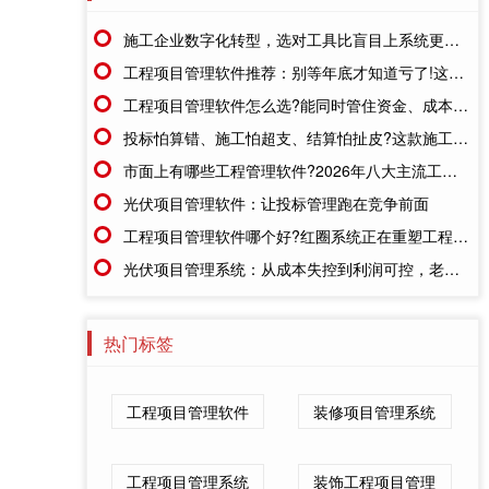
施工企业数字化转型，选对工具比盲目上系统更重要
工程项目管理软件推荐：别等年底才知道亏了!这套系统让每一分钱都有迹可循
工程项目管理软件怎么选?能同时管住资金、成本、进度的才靠谱
投标怕算错、施工怕超支、结算怕扯皮?这款施工成本管理系统一招全解决
市面上有哪些工程管理软件?2026年八大主流工具深度盘点
光伏项目管理软件：让投标管理跑在竞争前面
工程项目管理软件哪个好?红圈系统正在重塑工程企业的"数字大脑"
光伏项目管理系统：从成本失控到利润可控，老板只需做对一步
热门标签
工程项目管理软件
装修项目管理系统
工程项目管理系统
装饰工程项目管理