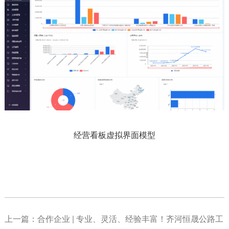
经营看板虚拟界面模型
上一篇：
合作企业 | 专业、灵活、经验丰富！齐河恒晟公路工