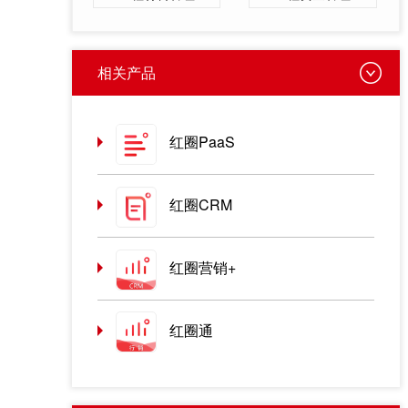
相关产品
红圈PaaS
红圈CRM
红圈营销+
红圈通