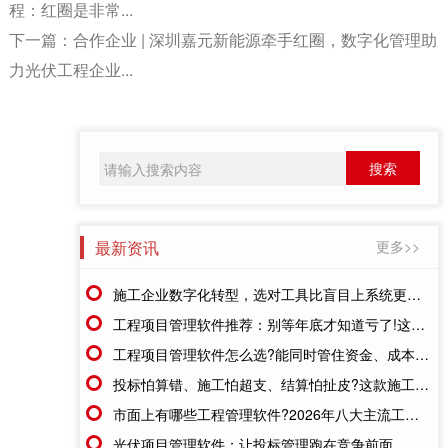
程：红圈是非常...
下一篇：
合作企业 | 深圳嘉元新能源牵手红圈，数字化管理助
力光伏工程企业...
最新资讯
更多>>
施工企业数字化转型，选对工具比盲目上系统更重要
工程项目管理软件推荐：别等年底才知道亏了!这套系统让每一分钱都有迹可循
工程项目管理软件怎么选?能同时管住资金、成本、进度的才靠谱
投标怕算错、施工怕超支、结算怕扯皮?这款施工成本管理系统一招全解决
市面上有哪些工程管理软件?2026年八大主流工具深度盘点
光伏项目管理软件：让投标管理跑在竞争前面