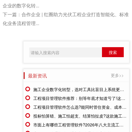
企业的数字化转...
下一篇：
合作企业 | 红圈助力光伏工程企业打造智能化、标准
化业务流程管理...
最新资讯
更多>>
施工企业数字化转型，选对工具比盲目上系统更重要
工程项目管理软件推荐：别等年底才知道亏了!这套系统让每一分钱都有迹可循
工程项目管理软件怎么选?能同时管住资金、成本、进度的才靠谱
投标怕算错、施工怕超支、结算怕扯皮?这款施工成本管理系统一招全解决
市面上有哪些工程管理软件?2026年八大主流工具深度盘点