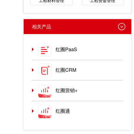
工程材料管理
工程资金管理
相关产品
红圈PaaS
红圈CRM
红圈营销+
红圈通