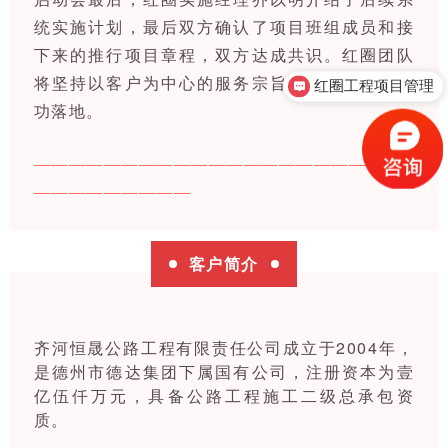
统实施计划，最后双方确认了项目班组成员和接
下来的推行项目章程，双方达成共识。
红圈团队
红圈工程项目管理
将坚持以客户为中心的服务宗旨，
确保
系统
的成
售前咨询
功落地。
—————————————————————
—————————
客户简介
齐河恒晟公路工程有限责任公司
成立于2004年，
是德州市德达集团下属国有公司，注册资本为壹
亿伍仟万元，具备公路工程施工二级总承包资
质。