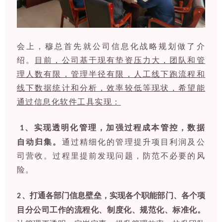
会上，穆总首先就公司信息化战略规划做了介
绍。
目前，公司基于现有垫资压力大，团队和管
理人数有限，管理半径有限，人工线下跑流程和
线下数据统计和分析，效率较低等现状，希望能
通过信息化软件工具实现：
、实现透明化管理，加强过程成本管控，数据
1
自动归集。
通过精细化的管理提升项目利润及公
司营收。过程里提前发现问题，防范不必要的风
险。
、打通各部门信息壁垒，实现各个职能部门、各个项
2
目分公司工作的流程化、制度化、规范化、标准化。