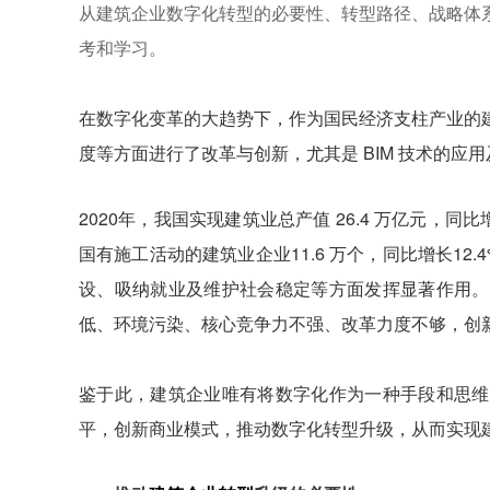
从建筑企业数字化转型的必要性、转型路径、战略体
考和学习。
在数字化变革的大趋势下，作为国民经济支柱产业的
度等方面进行了改革与创新，尤其是 BIM 技术的
2020年，我国实现建筑业总产值 26.4 万亿元，同
国有施工活动的建筑业企业11.6 万个，同比增长12.
设、吸纳就业及维护社会稳定等方面发挥显著作用。
低、环境污染、核心竞争力不强、改革力度不够，创
鉴于此，建筑企业唯有将数字化作为一种手段和思维
平，创新商业模式，推动数字化转型升级，从而实现