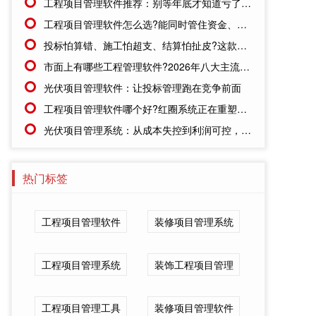
工程项目管理软件推荐：别等年底才知道亏了!这套系统让每一分钱都有迹可循
工程项目管理软件怎么选?能同时管住资金、成本、进度的才靠谱
投标怕算错、施工怕超支、结算怕扯皮?这款施工成本管理系统一招全解决
市面上有哪些工程管理软件?2026年八大主流工具深度盘点
光伏项目管理软件：让投标管理跑在竞争前面
工程项目管理软件哪个好?红圈系统正在重塑工程企业的"数字大脑"
光伏项目管理系统：从成本失控到利润可控，老板只需做对一步
热门标签
工程项目管理软件
装修项目管理系统
工程项目管理系统
装饰工程项目管理
工程项目管理工具
装修项目管理软件