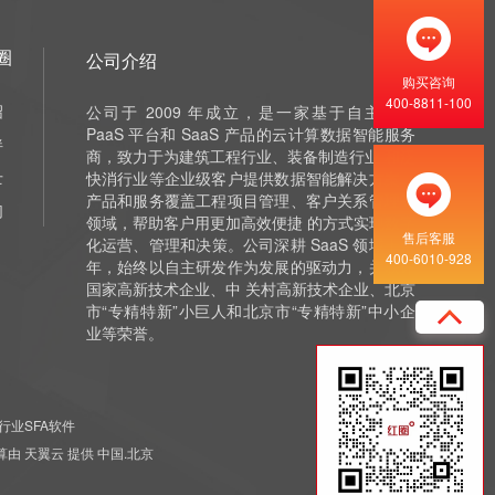
圈
公司介绍
购买咨询
400-8811-100
绍
公司于 2009 年成立，是一家基于自主研发
PaaS 平台和 SaaS 产品的云计算数据智能服务
伴
商，致力于为建筑工程行业、装备制造行业 和泛
士
快消行业等企业级客户提供数据智能解决方案，
产品和服务覆盖工程项目管理、客户关系管理等
们
领域，帮助客户用更加高效便捷 的方式实现数字
售后客服
化运营、管理和决策。公司深耕 SaaS 领域十余
400-6010-928
年，始终以自主研发作为发展的驱动力，并获评
国家高新技术企业、中 关村高新技术企业、北京
市“专精特新”小巨人和北京市“专精特新”中小企
业等荣誉。
行业SFA软件
 云计算由 天翼云 提供 中国.北京