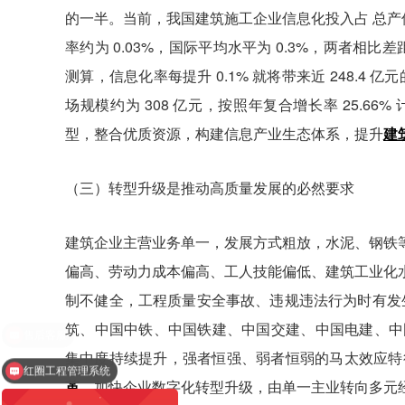
的一半。当前，我国建筑施工企业信息化投入占 总产值
率约为 0.03%，国际平均水平为 0.3%，两者相比差距都
测算，信息化率每提升 0.1% 就将带来近 248.4
场规模约为 308 亿元，按照年复合增长率 25.66%
型，整合优质资源，构建信息产业生态体系，提升
建
（三）转型升级是推动高质量发展的必然要求
建筑企业主营业务单一，发展方式粗放，水泥、钢铁
偏高、劳动力成本偏高、工人技能偏低、建筑工业化
制不健全，工程质量安全事故、违规违法行为时有发生
筑、中国中铁、中国铁建、中国交建、中国电建、中国
集中度持续提升，强者恒强、弱者恒弱的马太效应特
红圈工程管理系统
革
，加快企业数字化转型升级，由单一主业转向多元