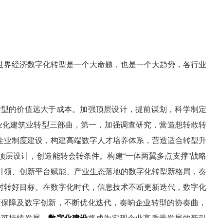
。
世界经济数字化转型是一个大命题，也是一个大趋势，各行业
转型的价值远大于成本。加强顶层设计，提前谋划，科学制定
专业化建筑业转型三部曲，第一，加强调查研究，营造想转敢转
企业制度建设，构建高端数字人才培养体系，营造适合转型升
顶层设计，创造能转会转条件。构建“一体两翼多点支撑”战略
引领、创新平台赋能、产业生态落地的数字化转型新格局，奏
对转好目标。在数字化时代，信息技术不断更新迭代，数字化
度保障及数字创新，不断优化迭代，奏响企业转型的协奏曲，
合可持续发展，
数字化建设
将成为实现企业高质量发展的新引