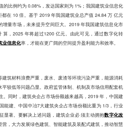
的比例约为 0.08%，发达国家则为 1%；我国建筑业信息化
在 10 倍。基于 2019 年我国建筑业总产值 24.84 万 亿元
 亿元的增量市场，未来提升空间巨大。2019 年我国建筑信息化市
 计 算，2025 年将超过1200 亿元。由此可见，通过数字化转
筑业信息化
率，才能在更广阔的空间提升盈利能力和效率。
等建筑材料浪费严重，废水、废渣等环境污染严重，能源消耗
水平较低等问题凸显。政府监管体制、机制及市场信用配套机
。同时，建筑央企占市场份额越来越高，2019 年，中国建
能建、中国中冶7大建筑央企占市场份额比重为 1/3，行业
征显著。要解决上述问题，建筑企业必 须主动拥抱
数字化改
经营，大力发展绿色建筑、智能建筑及装配式建筑，推动智慧