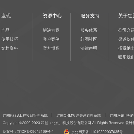
发现
资源中心
服务支持
关于红
产品
解决方案
服务体系
公司介
使用技巧
客户案例
红圈社区
渠道伙
文档资料
官方博客
法律声明
招贤纳
联系我
红圈PaaS工程项目管理系统
红圈CRM客户关系管理系统
红圈营销+快消
Copyright ©2009-2023 和创（北京）科技股份有限公司 All Rights Reserved
备案号：
京ICP备09042169号-1
京公网安备 11010802037035号