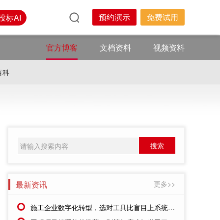
预约演示
免费试用
投标AI
官方博客
文档资料
视频资料
百科
最新资讯
更多>>
施工企业数字化转型，选对工具比盲目上系统更重要