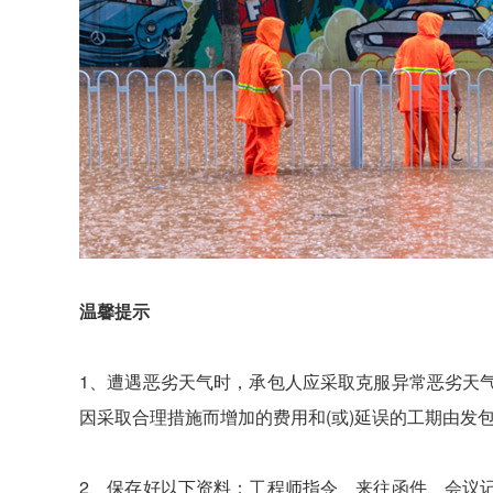
温馨提示
1、遭遇恶劣天气时，承包人应采取克服异常恶劣天
因采取合理措施而增加的费用和(或)延误的工期由发
2、保存好以下资料：
工程师指令、来往函件、会议