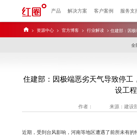
产品
解决方案
客户案例
服务支
>
资源中心
>
官方博客
>
行业解读
>
住建部：因极
偿！（建设工
全
住建部：因极端恶劣天气导致停工
设工程
作者：
来源：建设
近期，受到台风影响，河南等地区遭遇了前所未有的