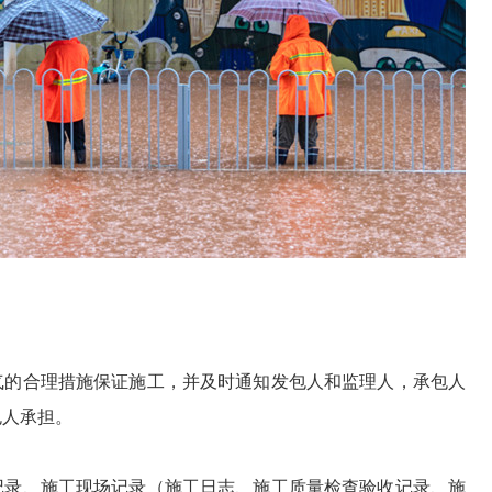
气的合理措施保证施工，并及时通知发包人和监理人，承包人
包人承担。
记录、施工现场记录（施工日志、施工质量检查验收记录、施