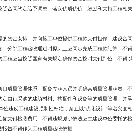
按照合同约定给予调整。落实优质优价，鼓励和支持工程相关
需的资金安排，并向施工单位提供工程款支付担保。建设合同
容。分部工程验收通过时原则上应同步完成工程款结算，不得
资工程应当按照国家有关规定确保资金按时支付到位，不得以
项目质量管理体系，配备专职人员并明确其质量管理职责，不
约定自行采购的建筑材料、构配件和设备等的质量管理，并承
单位违反工程建设强制性标准，禁止以“优化设计”等名义变相
足额支付检测费用，不得违规减少依法应由建设单位委托的检
测报告不得作为工程质量验收依据。