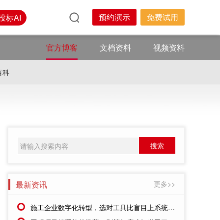
预约演示
免费试用
投标AI
官方博客
文档资料
视频资料
百科
最新资讯
更多>>
施工企业数字化转型，选对工具比盲目上系统更重要