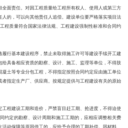
担全面责任。对因工程质量给工程所有权人、使用人或第三方
任人的，可以向其他责任人追偿。建设单位要严格落实项目法
工程质量符合国家法律法规、工程建设强制性标准和合同约
格履行基本建设程序，禁止未取得施工许可等建设手续开工建
包给具备相应资质的勘察、设计、施工、监理等单位，不得肢
混凝土等专业分包工程，不得指定按照合同约定应由施工单位
或者指定生产厂、供应商。按规定提供与工程建设有关的原始
定工程建设工期和造价，严禁盲目赶工期、抢进度，不得迫使
同约定的勘察、设计周期和施工工期的，应相应调整相关费
大活动保障等原因停工的，应给予合理的工期补偿。因材料、