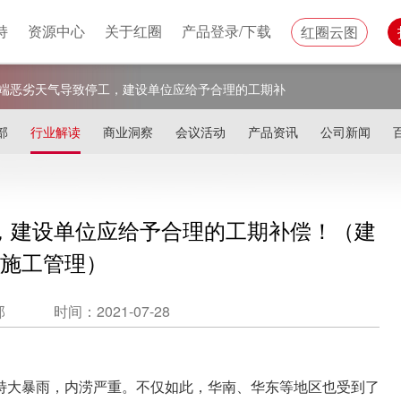
持
资源中心
关于红圈
产品登录/下载
红圈云图
端恶劣天气导致停工，建设单位应给予合理的工期补
程施工管理）
部
行业解读
商业洞察
会议活动
产品资讯
公司新闻
，建设单位应给予合理的工期补偿！（建
施工管理）
部
时间：2021-07-28
特大暴雨，内涝严重。不仅如此，华南、华东等地区也受到了