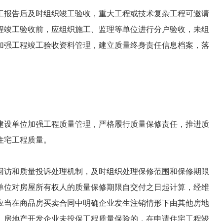
工报告后及时组织竣工验收，重大工程或技术复杂工程可邀请
程竣工验收前，应组织施工、监理等单位进行分户验收，未组
加强工程竣工验收资料管理，建立质量终身责任信息档案，落
建设单位加强工程质量管理，严格履行质量保修责任，推进质
住宅工程质量。
回访和质量投诉处理机制，及时组织处理保修范围和保修期限
单位对房屋所有权人的质量保修期限自交付之日起计算，经维
应当在商品房买卖合同中明确企业发生注销情形下由其他房地
。房地产开发企业未投保工程质量保险的，在申请住宅工程竣