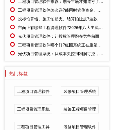
工程项目管理软件推荐：别等年底才知道亏了!这套系统让每一分钱都有迹可循
工程项目管理软件怎么选?能同时管住资金、成本、进度的才靠谱
投标怕算错、施工怕超支、结算怕扯皮?这款施工成本管理系统一招全解决
市面上有哪些工程管理软件?2026年八大主流工具深度盘点
光伏项目管理软件：让投标管理跑在竞争前面
工程项目管理软件哪个好?红圈系统正在重塑工程企业的"数字大脑"
光伏项目管理系统：从成本失控到利润可控，老板只需做对一步
热门标签
工程项目管理软件
装修项目管理系统
工程项目管理系统
装饰工程项目管理
工程项目管理工具
装修项目管理软件