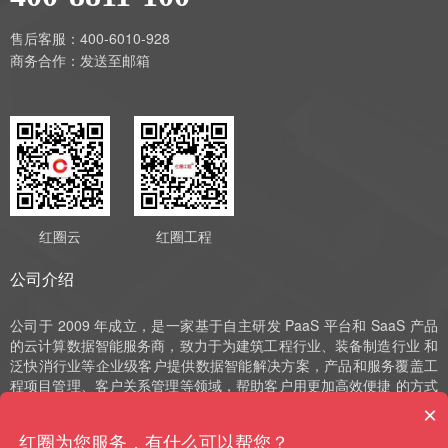
售后客服：400-6010-928
商务合作：
发送至邮箱
红圈云
红圈工程
公司介绍
公司于 2009 年成立，是一家基于自主研发 PaaS 平台和 SaaS 产品
的云计算数据智能服务商，致力于为建筑工程行业、装备制造行业 和
泛快消行业等企业级客户提供数据智能解决方案，产品和服务覆盖工
程项目管理、客户关系管理等领域，帮助客户用更加高效便捷 的方式
实现数字化运营、管理和决策。公司深耕 SaaS 领域十余年，始终以
×
自主研发作为发展的驱动力，并获评国家高新技术企业、中 关村高新
红圈为您服务，有什么可以帮您？
技术企业、北京市“专精特新”小巨人和北京市“专精特新”中小企业等荣