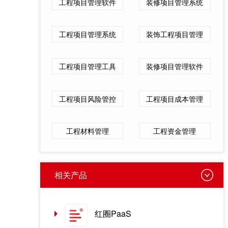
工程项目管理软件
装修项目管理系统
工程项目管理系统
装饰工程项目管理
工程项目管理工具
装修项目管理软件
工程项目风险管控
工程项目成本管理
工程材料管理
工程资金管理
相关产品
红圈PaaS