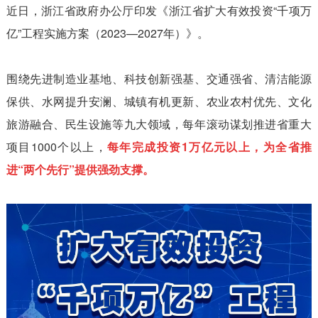
近日，浙江省政府办公厅印发《浙江省扩大有效投资“千项万
亿”工程实施方案（2023—2027年）》。
围绕先进制造业基地、科技创新强基、交通强省、清洁能源
保供、水网提升安澜、城镇有机更新、农业农村优先、文化
旅游融合、民生设施等九大领域，每年滚动谋划推进省重大
项目1000个以上，
每年完成投资1万亿元以上，为全省推
进“两个先行”提供强劲支撑。