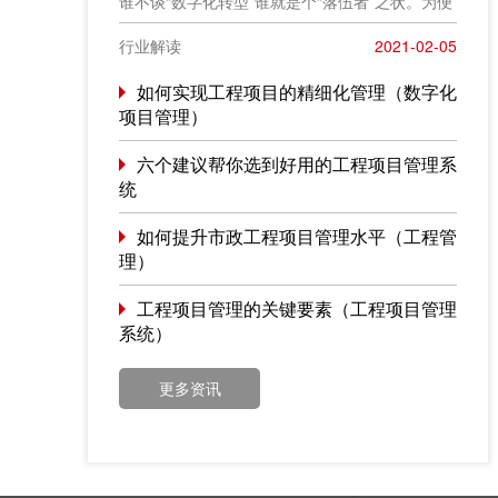
谁不谈“数字化转型”谁就是个“落伍者”之状。为便
于在相同语境下讨论问题，今天我也凑个热闹，
以“数字化转型”为题，谈一点粗浅认识，就教于同
行业解读
2021-02-05
行。
如何实现工程项目的精细化管理（数字化
项目管理）
六个建议帮你选到好用的工程项目管理系
统
如何提升市政工程项目管理水平（工程管
理）
工程项目管理的关键要素（工程项目管理
系统）
更多资讯