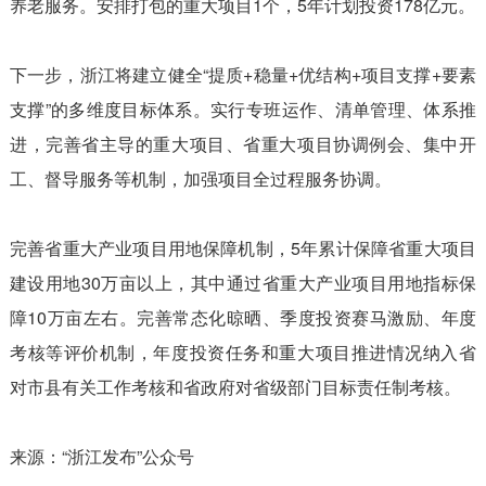
养老服务。安排打包的重大项目1个，5年计划投资178亿元。
下一步，浙江将建立健全“提质+稳量+优结构+项目支撑+要素
支撑”的多维度目标体系。实行专班运作、清单管理、体系推
进，完善省主导的重大项目、省重大项目协调例会、集中开
工、督导服务等机制，加强项目全过程服务协调。
完善省重大产业项目用地保障机制，5年累计保障省重大项目
建设用地30万亩以上，其中通过省重大产业项目用地指标保
障10万亩左右。完善常态化晾晒、季度投资赛马激励、年度
考核等评价机制，年度投资任务和重大项目推进情况纳入省
对市县有关工作考核和省政府对省级部门目标责任制考核。
来源：“浙江发布”公众号