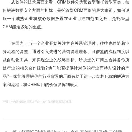
从软件的技术层面来看，CRM软件分为预置型和托管型两类，如
何解决数据安全方面的担忧，是托管型CRM面临的最大难题，如何说
服一个成熟企业将核心数据放置在企业可控制范围之外，是托管型
CRM能走多远的重点。
在国内，当一个企业开始关注客户关系管理时，往往也伴随着业
务流程的调整，通过引入先进的营销管理理念、可借鉴的流程制度以
及自动化工具，来实现企业的战略目标。所挑选的厂商是否具备你所
处行业的相关合作经验?他们能否提供针对你的行业而特别设计的产
品?一家能够理解你的行业背景的厂商有助于进一步结构化你的解决方
案和流程，将CRM应用的价值发挥到最大。
声明：本内容转载自第三方平台，如有侵权请联系我们删除
上一篇：
红圈CRM软件助力中小企业实施转型升级与创新