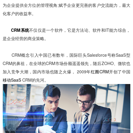
为企业提供全方位的管理视角;赋予企业更完善的客户交流能力，最大
化客户的收益率。
CRM系统
不仅仅是一个软件，它是方法论、软件和IT能力综合，
是企业经营的商业策略。
CRM概念引入中国已有数年，国际巨头Salesforce号称SaaS型
CRM的鼻祖，在全球的CRM市场份额遥遥领先，随后ZOHO、微软也
加入竞争大潮，国内市场也随之火爆， 2009年
红圈CRM
开创了中国
移动SaaS
CRM的先河。