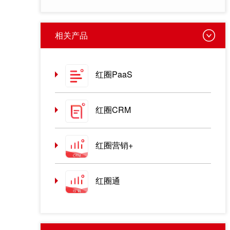
相关产品
红圈PaaS
红圈CRM
红圈营销+
红圈通