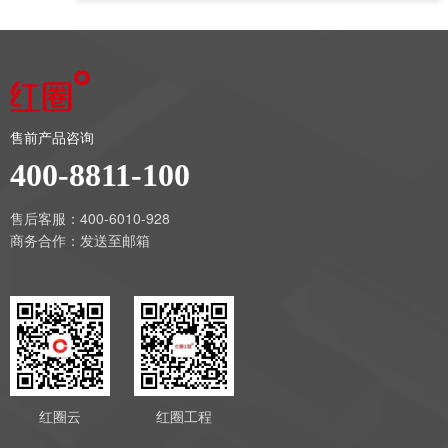
售前产品咨询
400-8811-100
售后客服：400-6010-928
商务合作：
发送至邮箱
红圈云
红圈工程