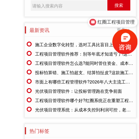
红圈工程项目管理
最新资讯
更多>>
施工企业数字化转型，选对工具比盲目上系统更重要
工程项目管理软件推荐：别等年底才知道亏了!这套系统让每一分钱都有迹可循
工程项目管理软件怎么选?能同时管住资金、成本、进度的才靠谱
投标怕算错、施工怕超支、结算怕扯皮?这款施工成本管理系统一招全解决
市面上有哪些工程管理软件?2026年八大主流工具深度盘点
光伏项目管理软件：让投标管理跑在竞争前面
工程项目管理软件哪个好?红圈系统正在重塑工程企业的"数字大脑"
光伏项目管理系统：从成本失控到利润可控，老板只需做对一步
热门标签