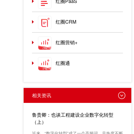
红圈PaaS
红圈CRM
红圈营销+
红圈通
相关资讯
鲁贵卿：也谈工程建设企业数字化转型
（上）
近来，“数字化转型”成了一个高频词，且热度不断