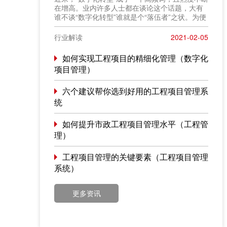
在增高。业内许多人士都在谈论这个话题，大有
谁不谈“数字化转型”谁就是个“落伍者”之状。为便
于在相同语境下讨论问题，今天我也凑个热闹，
以“数字化转型”为题，谈一点粗浅认识，就教于同
行业解读
2021-02-05
行。
如何实现工程项目的精细化管理（数字化
项目管理）
六个建议帮你选到好用的工程项目管理系
统
如何提升市政工程项目管理水平（工程管
理）
工程项目管理的关键要素（工程项目管理
系统）
更多资讯