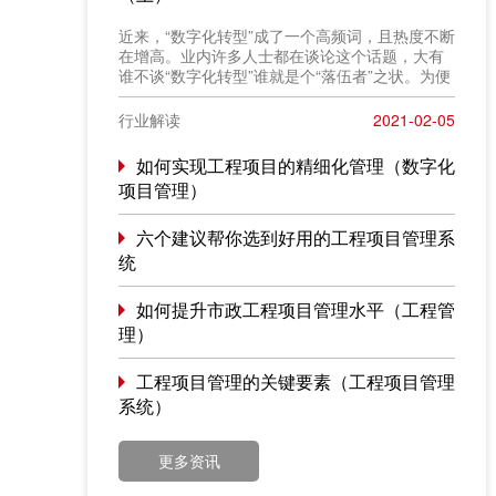
近来，“数字化转型”成了一个高频词，且热度不断
在增高。业内许多人士都在谈论这个话题，大有
谁不谈“数字化转型”谁就是个“落伍者”之状。为便
于在相同语境下讨论问题，今天我也凑个热闹，
以“数字化转型”为题，谈一点粗浅认识，就教于同
行业解读
2021-02-05
行。
如何实现工程项目的精细化管理（数字化
项目管理）
六个建议帮你选到好用的工程项目管理系
统
如何提升市政工程项目管理水平（工程管
理）
工程项目管理的关键要素（工程项目管理
系统）
更多资讯