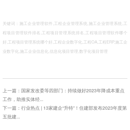
关键词：施工企业管理软件,工程企业管理系统,施工企业管理系统,工
程项目管理软件排名,工程项目管理系统排名,工程项目管理软件哪个
好,工程项目管理系统哪个好,工程企业数字化,工程OA,工程ERP,施工企
业数字化,施工企业信息化,信息化项目管理,数字化项目管理
上一篇：
国家发改委等四部门：持续做好2023年降成本重点
工作，助推实体经...
下一篇：
行业热点 | 13家建企“升特”！住建部发布2023年度第
五批建...