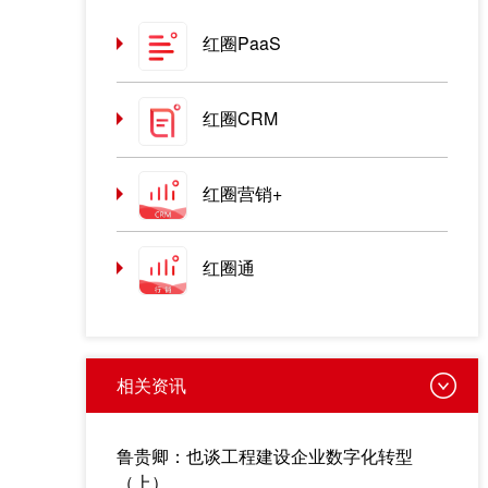
红圈PaaS
红圈CRM
红圈营销+
红圈通
相关资讯
鲁贵卿：也谈工程建设企业数字化转型
（上）