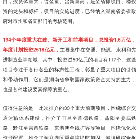
目，投资体量大，含金量、含新量高，是全省抓项目、稳投
资的龙头和标杆，项目的实施进度，已经纳入湖南省委省政
府对市州和省直部门的考核范围。
194个年度重大在建、新开工和前期项目，总投资1.6万亿，
年度计划投资2518亿元，
主要集中在交通、能源、水利和先
进制造业等领域，其中，投资过50亿元的项目有117个。这些
项目专注于各行各业的标志性工程，彰显了重大项目的引领
和带动作用。它们是湖南省争取国家政策资金支持的主力，
也是各种建设要素保障的重点。
值得注意的是，此次推介的33个重大前期项目，围绕综合交
通运输体系建设，推介了宜昌至常德铁路、益阳至娄底铁
路、黔江至吉首铁路、京港澳全线扩容等项目；围绕优化水
资源配置，推介了洞庭湖区重点垸堤防加固、城陵矶综合枢