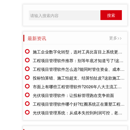
最新资讯
更多>>
施工企业数字化转型，选对工具比盲目上系统更重要
工程项目管理软件推荐：别等年底才知道亏了!这套系统让每一分钱都有迹可循
工程项目管理软件怎么选?能同时管住资金、成本、进度的才靠谱
投标怕算错、施工怕超支、结算怕扯皮?这款施工成本管理系统一招全解决
市面上有哪些工程管理软件?2026年八大主流工具深度盘点
光伏项目管理软件：让投标管理跑在竞争前面
工程项目管理软件哪个好?红圈系统正在重塑工程企业的"数字大脑"
光伏项目管理系统：从成本失控到利润可控，老板只需做对一步