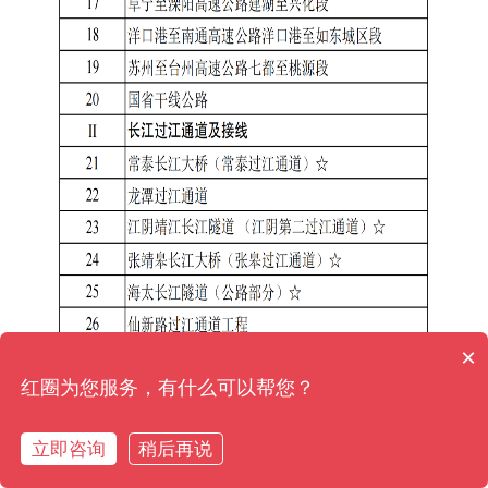
×
红圈为您服务，有什么可以帮您？
立即咨询
稍后再说
购买咨询
售前电话
预约演示