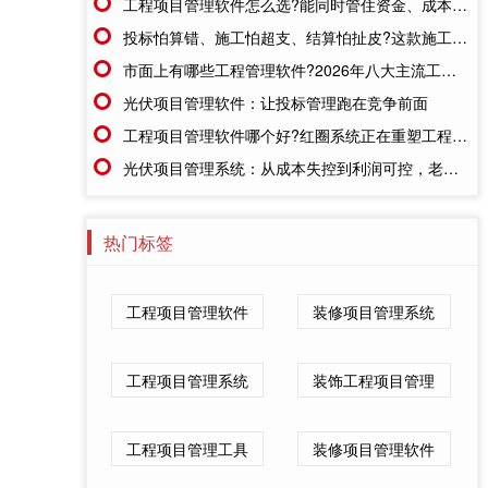
工程项目管理软件怎么选?能同时管住资金、成本、进度的才靠谱
投标怕算错、施工怕超支、结算怕扯皮?这款施工成本管理系统一招全解决
市面上有哪些工程管理软件?2026年八大主流工具深度盘点
光伏项目管理软件：让投标管理跑在竞争前面
工程项目管理软件哪个好?红圈系统正在重塑工程企业的"数字大脑"
光伏项目管理系统：从成本失控到利润可控，老板只需做对一步
热门标签
工程项目管理软件
装修项目管理系统
工程项目管理系统
装饰工程项目管理
工程项目管理工具
装修项目管理软件