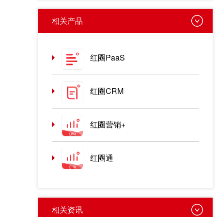
相关产品
红圈PaaS
红圈CRM
红圈营销+
红圈通
相关资讯