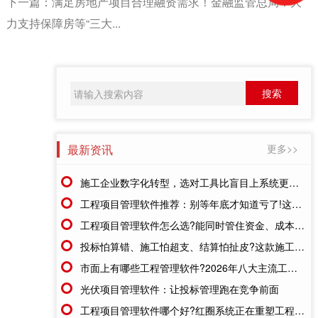
下一篇：
满足房地产项目合理融资需求！金融监管总局：大
力支持保障房等“三大...
最新资讯
更多>>
施工企业数字化转型，选对工具比盲目上系统更重要
工程项目管理软件推荐：别等年底才知道亏了!这套系统让每一分钱都有迹可循
工程项目管理软件怎么选?能同时管住资金、成本、进度的才靠谱
投标怕算错、施工怕超支、结算怕扯皮?这款施工成本管理系统一招全解决
市面上有哪些工程管理软件?2026年八大主流工具深度盘点
光伏项目管理软件：让投标管理跑在竞争前面
工程项目管理软件哪个好?红圈系统正在重塑工程企业的"数字大脑"