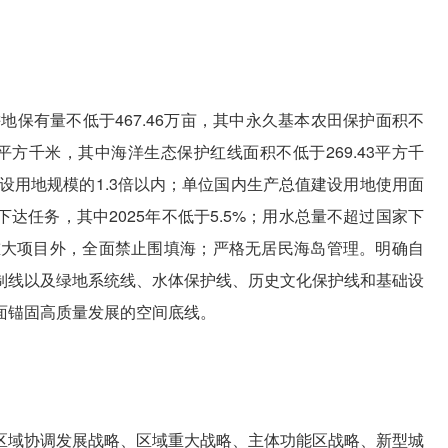
地保有量不低于467.46万亩，其中永久基本农田保护面积不
77平方千米，其中海洋生态保护红线面积不低于269.43平方千
建设用地规模的1.3倍以内；单位国内生产总值建设用地使用面
达任务，其中2025年不低于5.5%；用水总量不超过国家下
国家重大项目外，全面禁止围填海；严格无居民海岛管理。明确自
制线以及绿地系统线、水体保护线、历史文化保护线和基础设
面锚固高质量发展的空间底线。
区域协调发展战略、区域重大战略、主体功能区战略、新型城