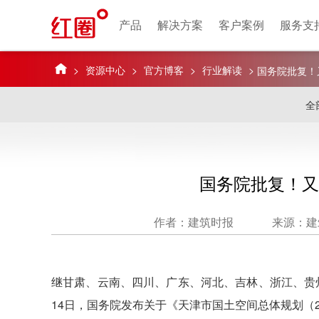
产品
解决方案
客户案例
服务支
>
资源中心
>
官方博客
>
行业解读
>
国务院批复！
全
国务院批复！又
作者：建筑时报
来源：建
继甘肃、云南、四川、广东、河北、吉林、浙江、贵
14日，国务院发布关于《天津市国土空间总体规划（20