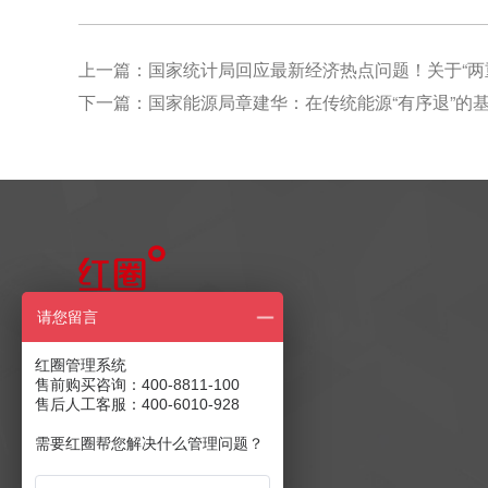
上一篇：
国家统计局回应最新经济热点问题！关于“两重”
下一篇：
国家能源局章建华：在传统能源“有序退”的基
售前产品咨询
请您留言
400-8811-100
红圈管理系统
售前购买咨询：400-8811-100
售后人工客服：400-6010-928
售后客服：400-6010-928
商务合作：
发送至邮箱
需要红圈帮您解决什么管理问题？