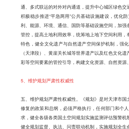
通、多式联运的对外对内通道，提升中心城区绿色交
积极稳步推进“平急两用”公共基础设施建设，优化
利、能源、环境、通信、国防等基础设施空间，加强
管控，提高土地利用效率，统筹地上地下空间利用，
特色，健全文化遗产与自然遗产空间保护机制，强化
（天津段）、黄崖关长城等世界遗产以及红色文化遗
彩等空间要素的管控引导，构建文化资源、自然资源
5、
维护规划严肃性权威性
五、维护规划严肃性权威性。《规划》是对天津市国
修复的政策和总纲，必须严格执行，任何部门和个人
求，健全各级各类国土空间规划实施监测评估预警机
健全规划监督、执法、问责联动机制，实施规划全生