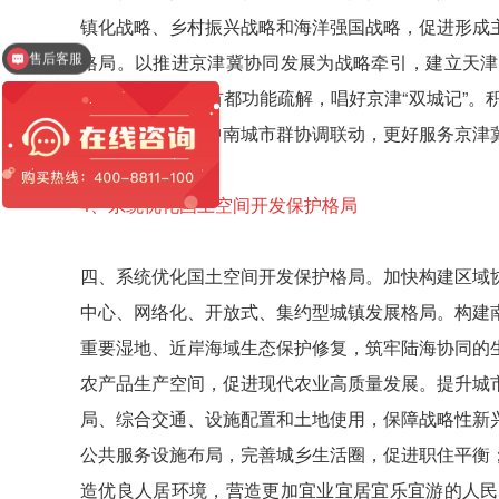
售后客服
镇化战略、乡村振兴战略和海洋强国战略，促进形成
格局。以推进京津冀协同发展为战略牵引，建立天津
红圈工程管理系统
制，服务北京非首都功能疏解，唱好京津“双城记”。
半岛城市群、辽中南城市群协调联动，更好服务京津冀
4、
系统优化国土空间开发保护格局
四、系统优化国土空间开发保护格局。加快构建区域
中心、网络化、开放式、集约型城镇发展格局。构建
重要湿地、近岸海域生态保护修复，筑牢陆海协同的
农产品生产空间，促进现代农业高质量发展。提升城
局、综合交通、设施配置和土地使用，保障战略性新
公共服务设施布局，完善城乡生活圈，促进职住平衡
造优良人居环境，营造更加宜业宜居宜乐宜游的人民