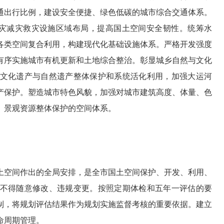
通出行比例，建设安全便捷、绿色低碳的城市综合交通体系。
防灾减灾救灾设施区域布局，提高国土空间安全韧性。统筹水
各类空间复合利用，构建现代化基础设施体系。严格开发强度
有序实施城市有机更新和土地综合整治。彰显城乡自然与文化
文化遗产与自然遗产整体保护和系统活化利用，加强大运河
产保护。塑造城市特色风貌，加强对城市建筑高度、体量、色
、景观资源整体保护的空间体系。
土空间作出的全局安排，是全市国土空间保护、开发、利用、
不得随意修改、违规变更。按照定期体检和五年一评估的要
制，将规划评估结果作为规划实施监督考核的重要依据。建立
命周期管理。