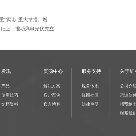
“两新”重大举措、增...
础上，推动风电光伏先立...
发现
资源中心
服务支持
关于红
产品
解决方案
服务体系
公司介
使用技巧
客户案例
红圈社区
渠道伙
文档资料
官方博客
法律声明
招贤纳
联系我