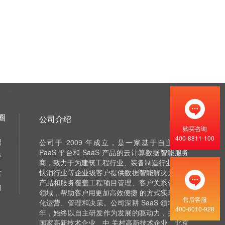
圈
公司介绍
购买咨询
400-8811-100
绍
公司于 2009 年成立，是一家基于自主研发
PaaS 平台和 SaaS 产品的云计算数据智能服务
伴
商，致力于为建筑工程行业、装备制造行业 和泛
士
快消行业等企业级客户提供数据智能解决方案，
产品和服务覆盖工程项目管理、客户关系管理等
们
领域，帮助客户用更加高效便捷 的方式实现数字
售后客服
化运营、管理和决策。公司深耕 SaaS 领域十余
400-6010-928
年，始终以自主研发作为发展的驱动力，并获评
国家高新技术企业、中 关村高新技术企业、北京