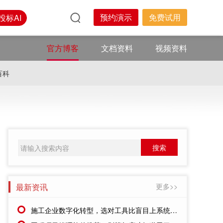
预约演示
免费试用
投标AI
官方博客
文档资料
视频资料
百科
最新资讯
更多>>
施工企业数字化转型，选对工具比盲目上系统更重要