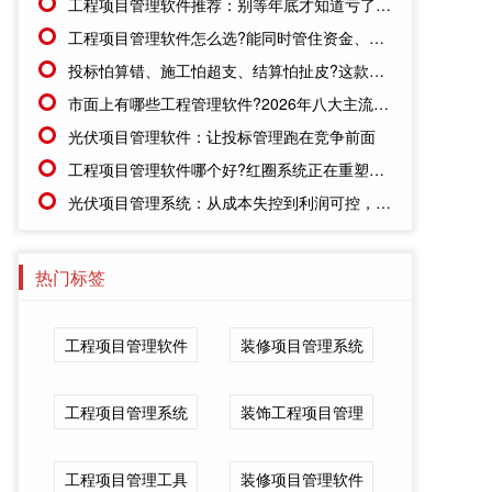
工程项目管理软件推荐：别等年底才知道亏了!这套系统让每一分钱都有迹可循
工程项目管理软件怎么选?能同时管住资金、成本、进度的才靠谱
投标怕算错、施工怕超支、结算怕扯皮?这款施工成本管理系统一招全解决
市面上有哪些工程管理软件?2026年八大主流工具深度盘点
光伏项目管理软件：让投标管理跑在竞争前面
工程项目管理软件哪个好?红圈系统正在重塑工程企业的"数字大脑"
光伏项目管理系统：从成本失控到利润可控，老板只需做对一步
热门标签
工程项目管理软件
装修项目管理系统
工程项目管理系统
装饰工程项目管理
工程项目管理工具
装修项目管理软件