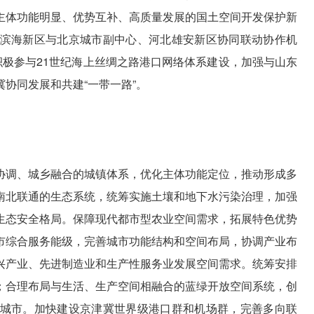
主体功能明显、优势互补、高质量发展的国土空间开发保护新
滨海新区与北京城市副中心、河北雄安新区协同联动协作机
积极参与21世纪海上丝绸之路港口网络体系建设，加强与山东
协同发展和共建“一带一路”。
协调、城乡融合的城镇体系，优化主体功能定位，推动形成多
南北联通的生态系统，统筹实施土壤和地下水污染治理，加强
生态安全格局。保障现代都市型农业空间需求，拓展特色优势
市综合服务能级，完善城市功能结构和空间布局，协调产业布
兴产业、先进制造业和生产性服务业发展空间需求。统筹安排
；合理布局与生活、生产空间相融合的蓝绿开放空间系统，创
城市。加快建设京津冀世界级港口群和机场群，完善多向联