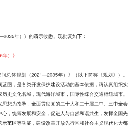
—2035年）》的请示收悉。现批复如下：
35年）》
总体规划（2021—2035年）》（以下简称《规划》）。
间蓝图，是各类开发保护建设活动的基本依据，请认真组织实
家历史文化名城，现代海洋城市，国际性综合交通枢纽城市。
义思想为指导，全面贯彻党的二十大和二十届二中、三中全会
中心，统筹发展和安全，促进人与自然和谐共生，发挥全国先
营示范区等功能，建设改革开放先行区和社会主义现代化大都