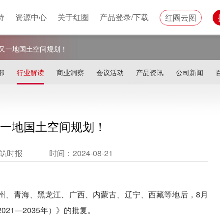
持
资源中心
关于红圈
产品登录/下载
红圈云图
又一地国土空间规划！
部
行业解读
商业洞察
会议活动
产品资讯
公司新闻
一地国土空间规划！
筑时报
时间：2024-08-21
州、青海、黑龙江、广西、内蒙古、辽宁、西藏等地后，8月
21—2035年）》的批复。