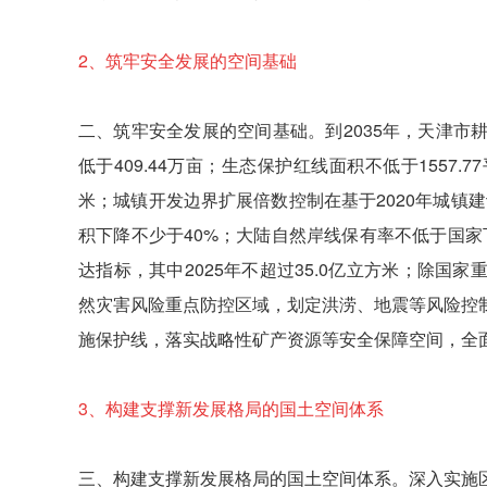
2、
筑牢安全发展的空间基础
二、筑牢安全发展的空间基础。到2035年，天津市耕
低于409.44万亩；生态保护红线面积不低于1557.
米；城镇开发边界扩展倍数控制在基于2020年城镇
积下降不少于40%；大陆自然岸线保有率不低于国家下
达指标，其中2025年不超过35.0亿立方米；除
然灾害风险重点防控区域，划定洪涝、地震等风险控
施保护线，落实战略性矿产资源等安全保障空间，全
3、
构建支撑新发展格局的国土空间体系
三、构建支撑新发展格局的国土空间体系。深入实施