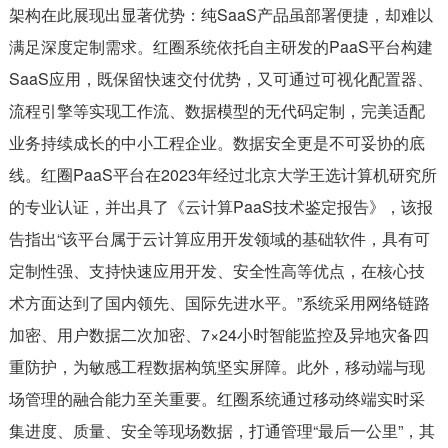
架构在此展现出显著优势：纯SaaS产品虽部署便捷，却难以
满足深度定制需求。红圈系统依托自主研发的PaaS平台构建
SaaS应用，既保留快速交付优势，又可通过可视化配置器、
流程引擎等实现工作流、数据模型的无代码定制，完美适配
业务持续成长的中小工程企业。数据安全更是不可妥协的底
线。红圈PaaS平台在2023年经过北京大学王选计算机研究所
的专业认证，并出具了《云计算PaaS技术鉴定报告》，该报
告指出“该平台属于云计算应用开发领域的基础软件，具有可
定制性强、支持快速应用开发、安全性高等优点，在核心技
术方面达到了国内领先、国际先进水平。”系统采用网络链路
加密、用户数据二次加密、7×24小时智能监控及异地灾备四
重防护，为敏感工程数据构筑坚实屏障。此外，移动端与现
场管理的融合能力至关重要。红圈系统通过移动终端实时采
集进度、质量、安全等现场数据，打通管理“最后一公里”，其