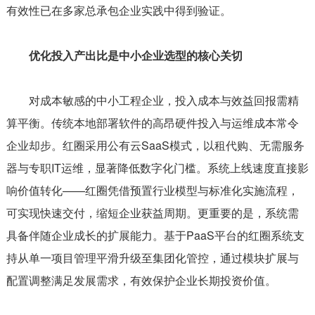
有效性已在多家总承包企业实践中得到验证。
优化投入产出比是中小企业选型的核心关切
对成本敏感的中小工程企业，投入成本与效益回报需精
算平衡。传统本地部署软件的高昂硬件投入与运维成本常令
企业却步。红圈采用公有云SaaS模式，以租代购、无需服务
器与专职IT运维，显著降低数字化门槛。系统上线速度直接影
响价值转化——红圈凭借预置行业模型与标准化实施流程，
可实现快速交付，缩短企业获益周期。更重要的是，系统需
具备伴随企业成长的扩展能力。基于PaaS平台的红圈系统支
持从单一项目管理平滑升级至集团化管控，通过模块扩展与
配置调整满足发展需求，有效保护企业长期投资价值。