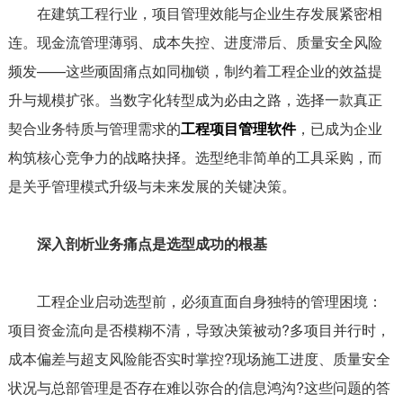
在建筑工程行业，项目管理效能与企业生存发展紧密相
连。现金流管理薄弱、成本失控、进度滞后、质量安全风险
频发——这些顽固痛点如同枷锁，制约着工程企业的效益提
升与规模扩张。当数字化转型成为必由之路，选择一款真正
契合业务特质与管理需求的
工程项目管理软件
，已成为企业
构筑核心竞争力的战略抉择。选型绝非简单的工具采购，而
是关乎管理模式升级与未来发展的关键决策。
深入剖析业务痛点是选型成功的根基
工程企业启动选型前，必须直面自身独特的管理困境：
项目资金流向是否模糊不清，导致决策被动?多项目并行时，
成本偏差与超支风险能否实时掌控?现场施工进度、质量安全
状况与总部管理是否存在难以弥合的信息鸿沟?这些问题的答