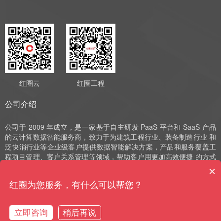
红圈云
红圈工程
公司介绍
公司于 2009 年成立，是一家基于自主研发 PaaS 平台和 SaaS 产品
的云计算数据智能服务商，致力于为建筑工程行业、装备制造行业 和
泛快消行业等企业级客户提供数据智能解决方案，产品和服务覆盖工
程项目管理、客户关系管理等领域，帮助客户用更加高效便捷 的方式
实现数字化运营、管理和决策。公司深耕 SaaS 领域十余年，始终以
×
自主研发作为发展的驱动力，并获评国家高新技术企业、中 关村高新
红圈为您服务，有什么可以帮您？
技术企业、北京市“专精特新”小巨人和北京市“专精特新”中小企业等荣
誉。
立即咨询
稍后再说
购买咨询
售前电话
预约演示