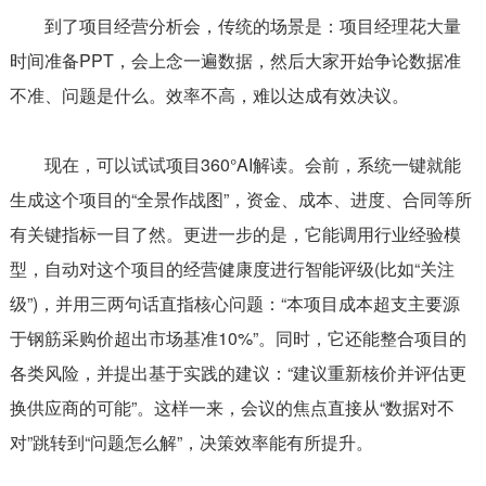
到了项目经营分析会，传统的场景是：项目经理花大量
时间准备PPT，会上念一遍数据，然后大家开始争论数据准
不准、问题是什么。效率不高，难以达成有效决议。
现在，可以试试项目360°AI解读。会前，系统一键就能
生成这个项目的“全景作战图”，资金、成本、进度、合同等所
有关键指标一目了然。更进一步的是，它能调用行业经验模
型，自动对这个项目的经营健康度进行智能评级(比如“关注
级”)，并用三两句话直指核心问题：“本项目成本超支主要源
于钢筋采购价超出市场基准10%”。同时，它还能整合项目的
各类风险，并提出基于实践的建议：“建议重新核价并评估更
换供应商的可能”。这样一来，会议的焦点直接从“数据对不
对”跳转到“问题怎么解”，决策效率能有所提升。