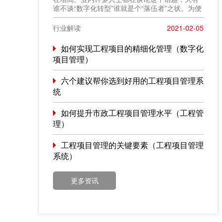
谁不谈“数字化转型”谁就是个“落伍者”之状。为便
于在相同语境下讨论问题，今天我也凑个热闹，
以“数字化转型”为题，谈一点粗浅认识，就教于同
行业解读
2021-02-05
行。
如何实现工程项目的精细化管理（数字化
项目管理）
六个建议帮你选到好用的工程项目管理系
统
如何提升市政工程项目管理水平（工程管
理）
工程项目管理的关键要素（工程项目管理
系统）
更多资讯