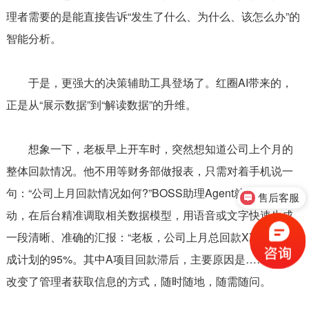
理者需要的是能直接告诉“发生了什么、为什么、该怎么办”的
智能分析。
于是，更强大的决策辅助工具登场了。红圈AI带来的，
正是从“展示数据”到“解读数据”的升维。
想象一下，老板早上开车时，突然想知道公司上个月的
整体回款情况。他不用等财务部做报表，只需对着手机说一
句：“公司上月回款情况如何?”BOSS助理Agent就会立刻启
售后客服
动，在后台精准调取相关数据模型，用语音或文字快速生成
一段清晰、准确的汇报：“老板，公司上月总回款XX万元，完
成计划的95%。其中A项目回款滞后，主要原因是……”。这
改变了管理者获取信息的方式，随时随地，随需随问。