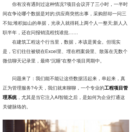
你有没有遇到过这种情况?项目会议开了三小时，一半时
间在争论哪个数据是对的;供应商突然出事，采购部却一问三
不知;堆积如山的单据，光录入就得耗上两个人一整天;新人入
职半年，还在问报销流程找谁批……
在建筑工程这个行当里，数据，本该是黄金。但现实
是，它们往往被锁在Excel里、埋在档案袋里、散落在无数个
微信聊天记录里，最终“沉睡”在整个项目周期中。
问题来了：我们能不能让这些数据活起来，串起来，真
正为管理服务?今天，我们就来聊聊，一个专业的
工程项目管
理系统
，尤其是当它注入AI智能之后，是如何为企业打通这
关键脉络的。