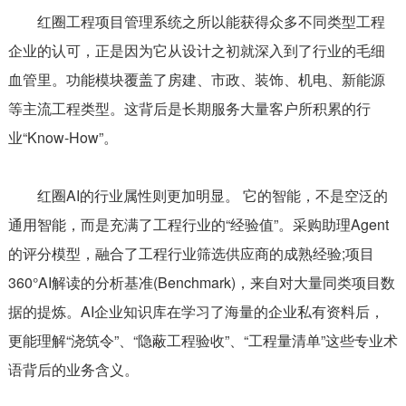
红圈工程项目管理系统之所以能获得众多不同类型工程
企业的认可，正是因为它从设计之初就深入到了行业的毛细
血管里。功能模块覆盖了房建、市政、装饰、机电、新能源
等主流工程类型。这背后是长期服务大量客户所积累的行
业“Know-How”。
红圈AI的行业属性则更加明显。 它的智能，不是空泛的
通用智能，而是充满了工程行业的“经验值”。采购助理Agent
的评分模型，融合了工程行业筛选供应商的成熟经验;项目
360°AI解读的分析基准(Benchmark)，来自对大量同类项目数
据的提炼。AI企业知识库在学习了海量的企业私有资料后，
更能理解“浇筑令”、“隐蔽工程验收”、“工程量清单”这些专业术
语背后的业务含义。