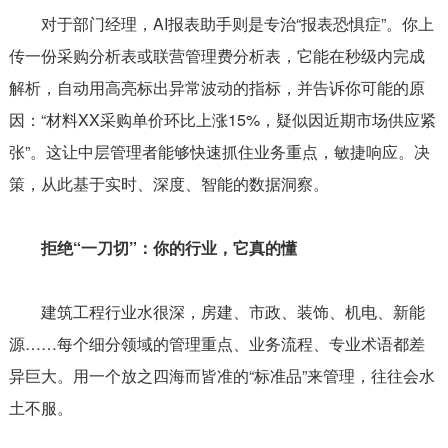
对于部门经理，AI报表助手则是专治“报表恐惧症”。你上
传一份采购分析表或联营管理费分析表，它能在秒级内完成
解析，自动用高亮标出异常波动的指标，并告诉你可能的原
因：“材料XX采购单价环比上涨15%，疑似因近期市场供应紧
张”。这让中层管理者能够快速抓住业务重点，敏捷响应。决
策，从此基于实时、深度、智能的数据洞察。
拒绝“一刀切”：你的行业，它真的懂
建筑工程行业水很深，房建、市政、装饰、机电、新能
源……每个细分领域的管理重点、业务流程、专业术语都差
异巨大。用一个放之四海而皆准的“标准品”来管理，往往会水
土不服。