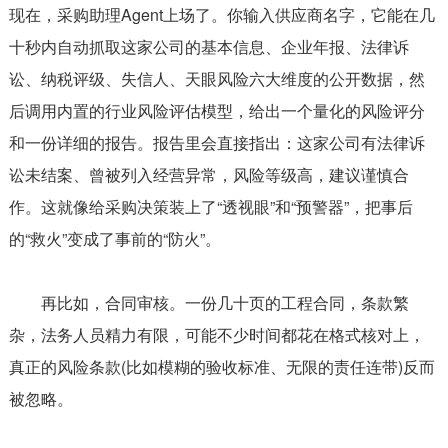
现在，采购助理Agent上场了。你输入供应商名字，它能在几
十秒内自动抓取这家公司的基本信息、企业年报、法律诉
讼、纳税评级、失信人、天眼风险六大维度的公开数据，然
后调用内置的行业风险评估模型，给出一个量化的风险评分
和一份详细的报告。报告里会直接指出：这家公司有法律诉
讼未结案、曾被列入经营异常，风险等级高，建议谨慎合
作。这就像给采购决策装上了“透视眼”和“预警器”，把事后
的“救火”变成了事前的“防火”。
再比如，合同审核。一份几十页的工程合同，条款繁
杂，法务人员精力有限，可能不少时间都花在格式核对上，
真正的风险条款(比如模糊的验收标准、无限的责任连带)反而
被忽略。