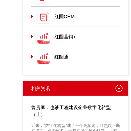
红圈CRM
红圈营销+
红圈通
相关资讯
鲁贵卿：也谈工程建设企业数字化转型
（上）
近来，“数字化转型”成了一个高频词，且热度不断
在增高。业内许多人士都在谈论这个话题，大有