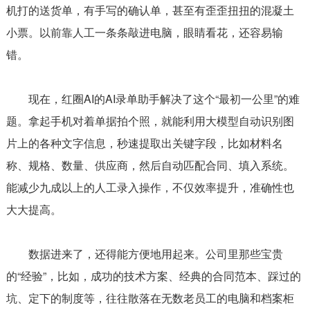
机打的送货单，有手写的确认单，甚至有歪歪扭扭的混凝土
小票。以前靠人工一条条敲进电脑，眼睛看花，还容易输
错。
现在，红圈AI的AI录单助手解决了这个“最初一公里”的难
题。拿起手机对着单据拍个照，就能利用大模型自动识别图
片上的各种文字信息，秒速提取出关键字段，比如材料名
称、规格、数量、供应商，然后自动匹配合同、填入系统。
能减少九成以上的人工录入操作，不仅效率提升，准确性也
大大提高。
数据进来了，还得能方便地用起来。公司里那些宝贵
的“经验”，比如，成功的技术方案、经典的合同范本、踩过的
坑、定下的制度等，往往散落在无数老员工的电脑和档案柜