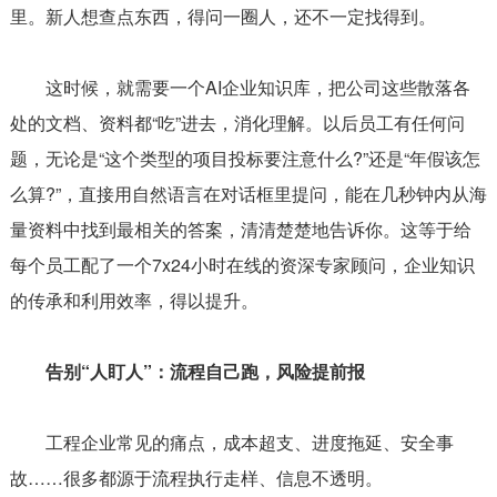
里。新人想查点东西，得问一圈人，还不一定找得到。
这时候，就需要一个AI企业知识库，把公司这些散落各
处的文档、资料都“吃”进去，消化理解。以后员工有任何问
题，无论是“这个类型的项目投标要注意什么?”还是“年假该怎
么算?”，直接用自然语言在对话框里提问，能在几秒钟内从海
量资料中找到最相关的答案，清清楚楚地告诉你。这等于给
每个员工配了一个7x24小时在线的资深专家顾问，企业知识
的传承和利用效率，得以提升。
告别“人盯人”：流程自己跑，风险提前报
工程企业常见的痛点，成本超支、进度拖延、安全事
故……很多都源于流程执行走样、信息不透明。