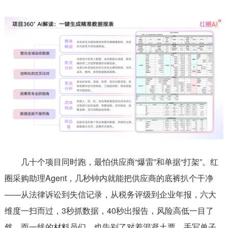
几十个项目同时跑，最怕供应商“爆雷”和单据“打架”。红
圈采购助理Agent，几秒钟内就能把供应商的底裤扒个干净
——从法律诉讼到失信记录，从税务评级到企业年报，六大
维度一扫而过，3秒抓数据，40秒出报告，风险高低一目了
然。而一线的材料员们，也告别了对着混凝土票、手写单子