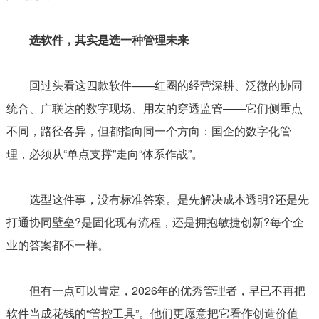
选软件，其实是选一种管理未来
回过头看这四款软件——红圈的经营深耕、泛微的协同
统合、广联达的数字现场、用友的穿透监管——它们侧重点
不同，路径各异，但都指向同一个方向：国企的数字化管
理，必须从“单点支撑”走向“体系作战”。
选型这件事，没有标准答案。是先解决成本透明?还是先
打通协同壁垒?是固化现有流程，还是拥抱敏捷创新?每个企
业的答案都不一样。
但有一点可以肯定，2026年的优秀管理者，早已不再把
软件当成花钱的“管控工具”。他们更愿意把它看作创造价值