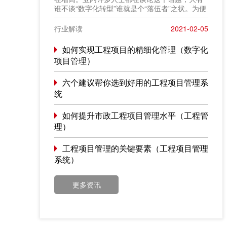
谁不谈“数字化转型”谁就是个“落伍者”之状。为便
于在相同语境下讨论问题，今天我也凑个热闹，
以“数字化转型”为题，谈一点粗浅认识，就教于同
行业解读
2021-02-05
行。
如何实现工程项目的精细化管理（数字化
项目管理）
六个建议帮你选到好用的工程项目管理系
统
如何提升市政工程项目管理水平（工程管
理）
工程项目管理的关键要素（工程项目管理
系统）
更多资讯