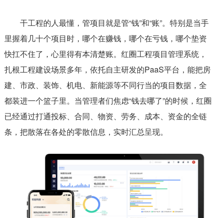
干工程的人最懂，管项目就是管“钱”和“账”。特别是当手
里握着几十个项目时，哪个在赚钱，哪个在亏钱，哪个垫资
快扛不住了，心里得有本清楚账。红圈工程项目管理系统，
扎根工程建设场景多年，依托自主研发的PaaS平台，能把房
建、市政、装饰、机电、新能源等不同行当的项目数据，全
都装进一个篮子里。当管理者们焦虑“钱去哪了”的时候，红圈
已经通过打通投标、合同、物资、劳务、成本、资金的全链
条，把散落在各处的零散信息，实时汇总呈现。