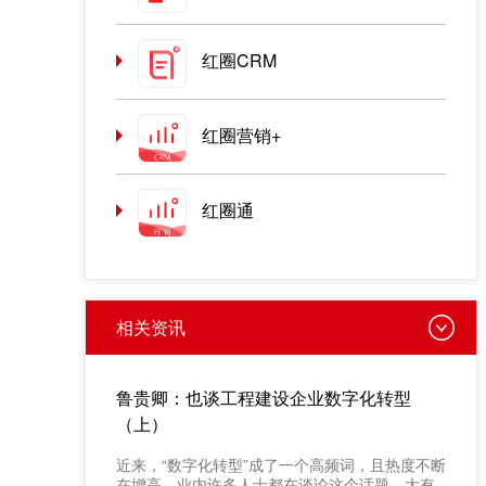
红圈CRM
红圈营销+
红圈通
相关资讯
鲁贵卿：也谈工程建设企业数字化转型
（上）
近来，“数字化转型”成了一个高频词，且热度不断
在增高。业内许多人士都在谈论这个话题，大有