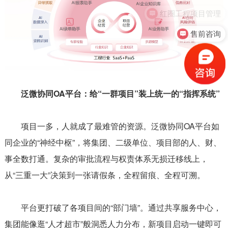
售前咨询
泛微协同OA平台：给“一群项目”装上统一的“指挥系统”
项目一多，人就成了最难管的资源。泛微协同OA平台如
同企业的“神经中枢”，将集团、二级单位、项目部的人、财、
事全数打通。复杂的审批流程与权责体系无损迁移线上，
从“三重一大”决策到一张请假条，全程留痕、全程可溯。
平台更打破了各项目间的“部门墙”。通过共享服务中心，
集团能像逛“人才超市”般洞悉人力分布，新项目启动一键即可