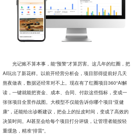
光记账不算本事，能“预警”才算厉害。这几年的红圈，把
AI玩出了新花样。以前开经营分析会，项目部得提前好几天
熬夜做表，数据还经常对不上。现在有了红圈项目360°AI解
读，一键就能把资金、成本、合同、付款这些指标，变成一
张张项目全景作战图。大模型不仅能告诉你哪个项目“亚健
康”，还能给出诊断建议，把会上的扯皮时间，变成了高效的
决策时间。AI甚至会给每个项目打分评级，让管理者能按轻
重缓急，精准“排雷”。