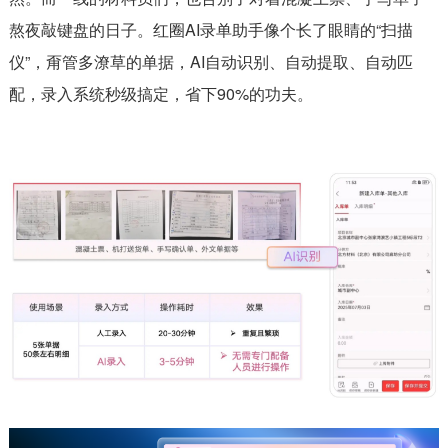
熬夜敲键盘的日子。红圈AI录单助手像个长了眼睛的“扫描
仪”，甭管多潦草的单据，AI自动识别、自动提取、自动匹
配，录入系统秒级搞定，省下90%的功夫。