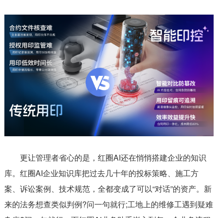
更让管理者省心的是，红圈AI还在悄悄搭建企业的知识
库。红圈AI企业知识库把过去几十年的投标策略、施工方
案、诉讼案例、技术规范，全都变成了可以“对话”的资产。新
来的法务想查类似判例?问一句就行;工地上的维修工遇到疑难