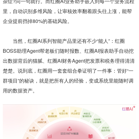
杂症?问一句就行。而红圈AI业务助手嵌入到每一个业务流程
里，自动识别多维风险，让审核效率翻着跟头往上涨，能帮
企业提前挡掉80%的基础风险。
当然，红圈AI系列智能产品里还有不少“能人”：红圈
BOSS助理Agent帮老板们随时报数、红圈AI报表助手自动挖
出数据背后的猫腻、红圈AI财务Agent把发票和税务理得清清
楚楚。说到底，红圈用一套套组合拳证明了一件事：管好“一
群项目”的秘诀，就是把所有人的经验，变成系统里能随时调
用的数据资产。