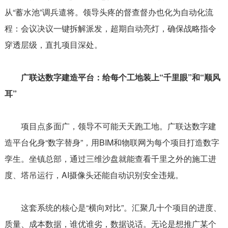
从“蓄水池”调兵遣将。领导头疼的督查督办也化为自动化流
程：会议决议一键拆解派发，超期自动亮灯，确保战略指令
穿透层级，直扎项目深处。
广联达数字建造平台：给每个工地装上“千里眼”和“顺风
耳”
项目点多面广，领导不可能天天跑工地。广联达数字建
造平台化身“数字替身”，用BIM和物联网为每个项目打造数字
孪生。坐镇总部，通过三维沙盘就能查看千里之外的施工进
度、塔吊运行，AI摄像头还能自动识别安全违规。
这套系统的核心是“横向对比”。汇聚几十个项目的进度、
质量、成本数据，谁优谁劣，数据说话。无论是想推广某个