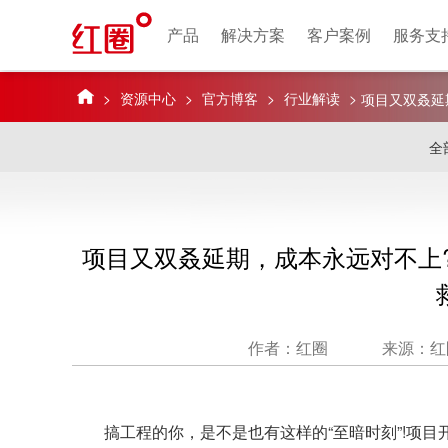
产品
解决方案
客户案例
服务支
>
资源中心
>
官方博客
>
行业解读
>
项目又双叒延
有哪些能救你
全
项目又双叒延期，成本永远对不上
作者：红圈
来源：红
搞工程的你，是不是也有这样的“至暗时刻”!项目