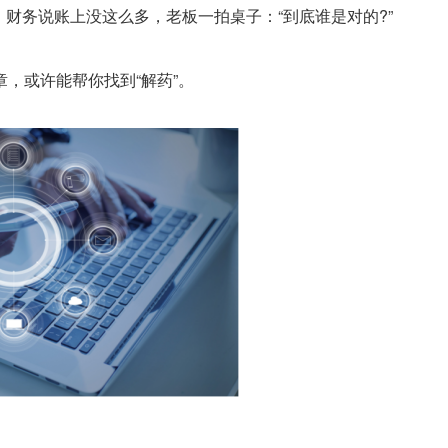
，财务说账上没这么多，老板一拍桌子：“到底谁是对的?”
或许能帮你找到“解药”。