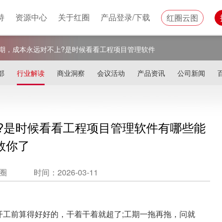
持
资源中心
关于红圈
产品登录/下载
红圈云图
期，成本永远对不上?是时候看看工程项目管理软件
了
部
行业解读
商业洞察
会议活动
产品资讯
公司新闻
?是时候看看工程项目管理软件有哪些能
救你了
圈
时间：2026-03-11
开工前算得好好的，干着干着就超了;工期一拖再拖，问就