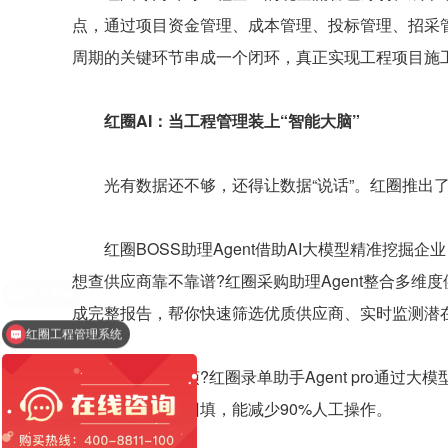
点，通过项目资金管理、成本管理、投标管理、招采
周期的关键环节串成一个闭环，真正实现工程项目施
红圈AI：当工程管理装上“智能大脑”
光有数据还不够，还得让数据“说话”。红圈推出了
红圈BOSS助理Agent借助AI大模型精准挖掘
想查供应商靠不靠谱?红圈采购助理Agent整合多维
成完整报告，帮你快速筛选优质供应商、实时监测潜
红圈工程管理系统
嫌录单太麻烦?红圈录单助手Agent pro通过
提取关键字段并回填，能减少90%人工操作。