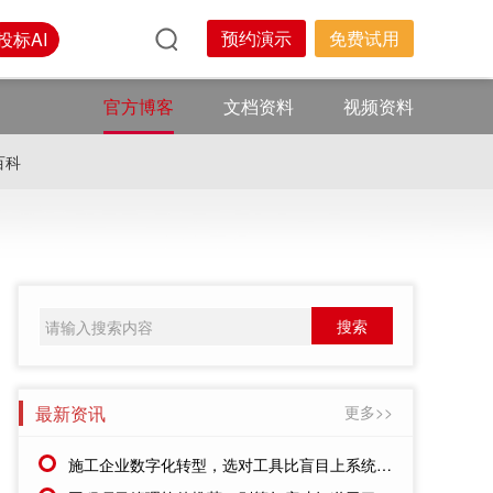
预约演示
免费试用
投标AI
官方博客
文档资料
视频资料
百科
最新资讯
更多>>
施工企业数字化转型，选对工具比盲目上系统更重要