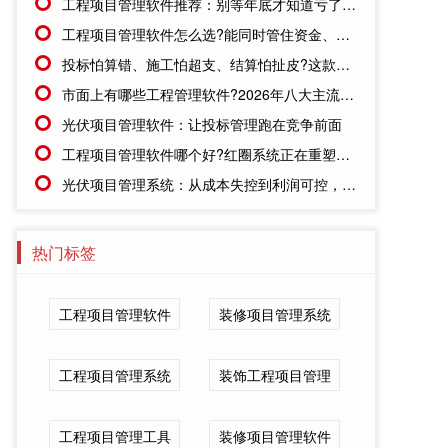
工程项目管理软件推荐：别等年底才知道亏了!这套系统让每一分钱都有迹可循
工程项目管理软件怎么选?能同时管住资金、成本、进度的才靠谱
投标怕算错、施工怕超支、结算怕扯皮?这款施工成本管理系统一招全解决
市面上有哪些工程管理软件?2026年八大主流工具深度盘点
光伏项目管理软件：让投标管理跑在竞争前面
工程项目管理软件哪个好?红圈系统正在重塑工程企业的"数字大脑"
光伏项目管理系统：从成本失控到利润可控，老板只需做对一步
热门标签
工程项目管理软件
装修项目管理系统
工程项目管理系统
装饰工程项目管理
工程项目管理工具
装修项目管理软件