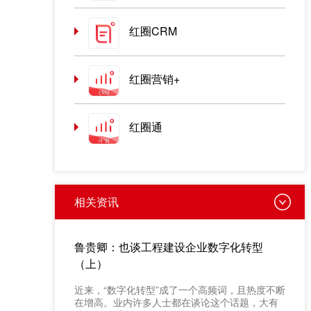
红圈CRM
红圈营销+
红圈通
相关资讯
鲁贵卿：也谈工程建设企业数字化转型
（上）
近来，“数字化转型”成了一个高频词，且热度不断
在增高。业内许多人士都在谈论这个话题，大有