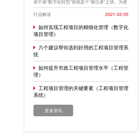
谁不谈“数字化转型”谁就是个“落伍者”之状。为便
于在相同语境下讨论问题，今天我也凑个热闹，
以“数字化转型”为题，谈一点粗浅认识，就教于同
行业解读
2021-02-05
行。
如何实现工程项目的精细化管理（数字化
项目管理）
六个建议帮你选到好用的工程项目管理系
统
如何提升市政工程项目管理水平（工程管
理）
工程项目管理的关键要素（工程项目管理
系统）
更多资讯