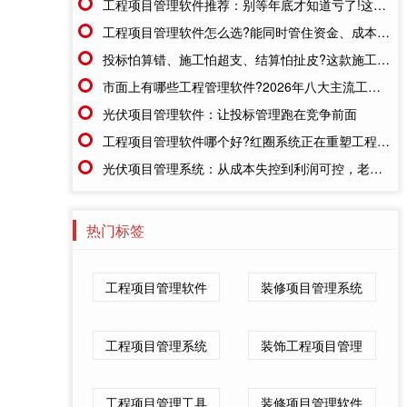
工程项目管理软件推荐：别等年底才知道亏了!这套系统让每一分钱都有迹可循
工程项目管理软件怎么选?能同时管住资金、成本、进度的才靠谱
投标怕算错、施工怕超支、结算怕扯皮?这款施工成本管理系统一招全解决
市面上有哪些工程管理软件?2026年八大主流工具深度盘点
光伏项目管理软件：让投标管理跑在竞争前面
工程项目管理软件哪个好?红圈系统正在重塑工程企业的"数字大脑"
光伏项目管理系统：从成本失控到利润可控，老板只需做对一步
热门标签
工程项目管理软件
装修项目管理系统
工程项目管理系统
装饰工程项目管理
工程项目管理工具
装修项目管理软件